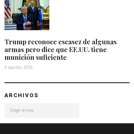
Trump reconoce escasez de algunas
armas pero dice que EE.UU. tiene
munición suficiente
6 agosto, 2026
ARCHIVOS
Archivos