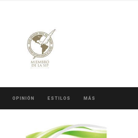
OPINIÓN
ESTILOS
MÁS