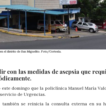
en el distrito de San Miguelito. Foto/Cortesía.
lir con las medidas de asepsia que requ
iódicamente.
ó este domingo que la policlínica Manuel María Vald
servicio de Urgencias.
 también se reinicia la consulta externa en su h