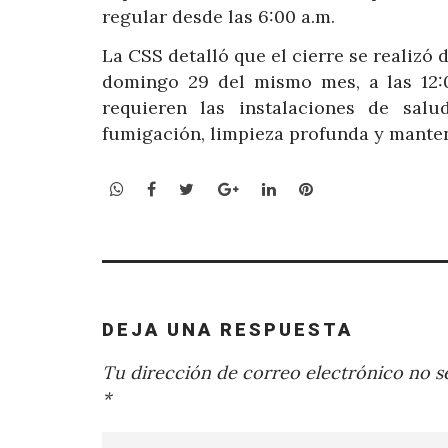
regular desde las 6:00 a.m.
La CSS detalló que el cierre se realizó 
domingo 29 del mismo mes, a las 12:
requieren las instalaciones de salu
fumigación, limpieza profunda y manten
WhatsApp
Facebook
Twitter
Google+
LinkedIn
Pinterest
DEJA UNA RESPUESTA
Tu dirección de correo electrónico no se
*