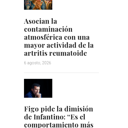
Asocian la
contaminación
atmosférica con una
mayor actividad de la
artritis reumatoide
6 agosto, 2026
Figo pide la dimisión
de Infantino: “Es el
comportamiento más