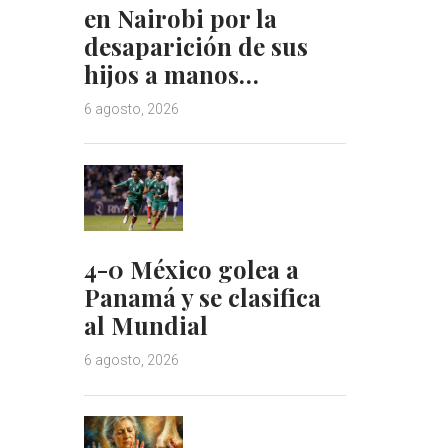
en Nairobi por la
desaparición de sus
hijos a manos…
6 agosto, 2026
4-0 México golea a
Panamá y se clasifica
al Mundial
6 agosto, 2026