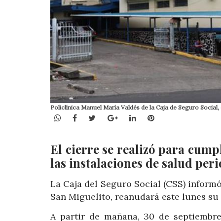
Policlínica Manuel María Valdés de la Caja de Seguro Social, 
WhatsApp
Facebook
Twitter
Google+
LinkedIn
Pinterest
El cierre se realizó para cump
las instalaciones de salud per
La Caja del Seguro Social (CSS) inform
San Miguelito, reanudará este lunes su 
A partir de mañana, 30 de septiembre