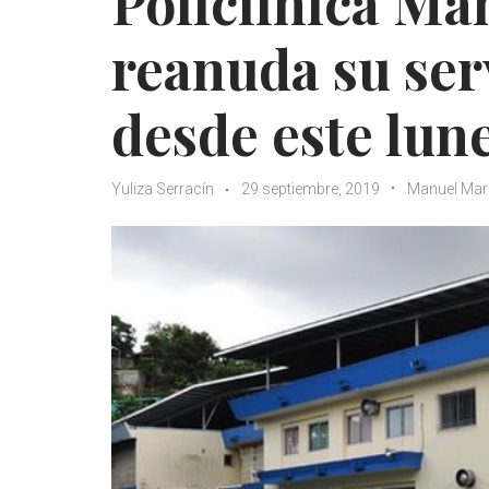
Policlínica Ma
reanuda su ser
desde este lun
Yuliza Serracín
29 septiembre, 2019
Manuel Mar