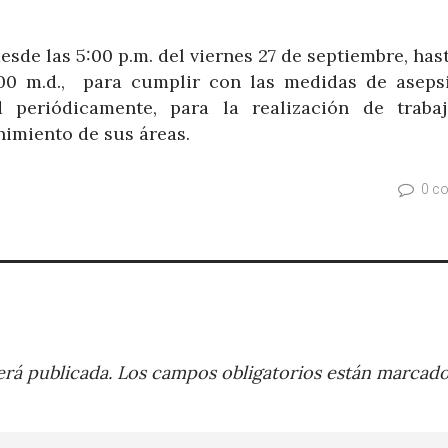
desde las 5:00 p.m. del viernes 27 de septiembre, has
00 m.d., para cumplir con las medidas de aseps
d periódicamente, para la realización de traba
imiento de sus áreas.
0 c
rá publicada.
Los campos obligatorios están marcad