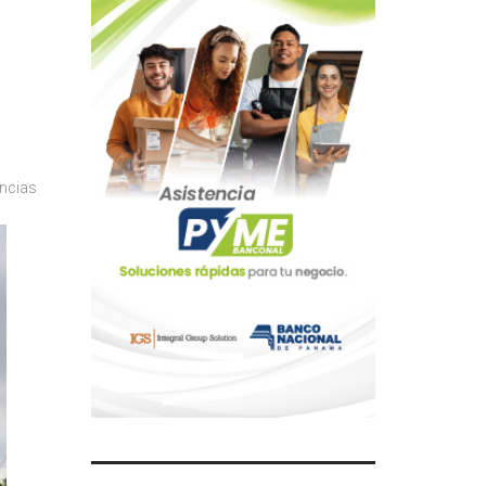
ncias