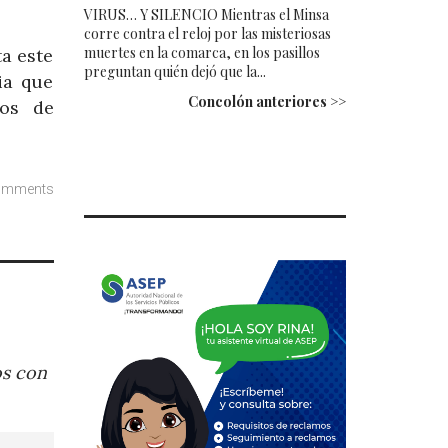
VIRUS… Y SILENCIO Mientras el Minsa
corre contra el reloj por las misteriosas
muertes en la comarca, en los pasillos
ta este
preguntan quién dejó que la...
ia que
Concolón anteriores >>
jos de
omments
os con