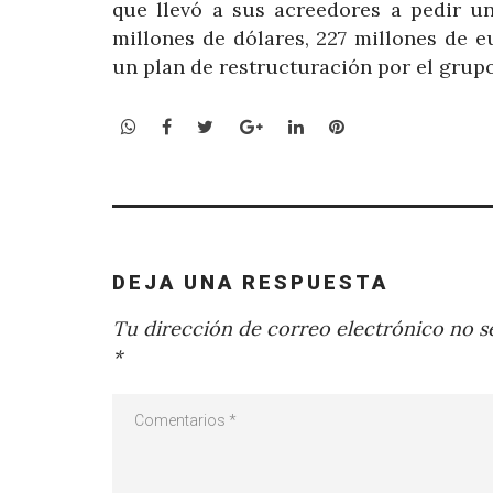
que llevó a sus acreedores a pedir un
millones de dólares, 227 millones de e
un plan de restructuración por el grupo
WhatsApp
Facebook
Twitter
Google+
LinkedIn
Pinterest
DEJA UNA RESPUESTA
Tu dirección de correo electrónico no se
*