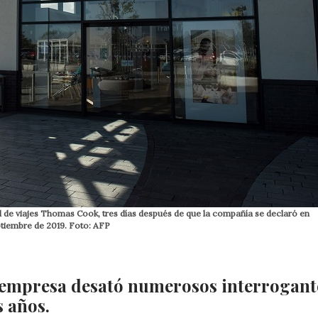
l de viajes Thomas Cook, tres días después de que la compañía se declaró en
ptiembre de 2019. Foto: AFP
a empresa desató numerosos interrogant
s años.