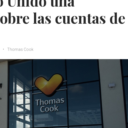
o Unido una
sobre las cuentas de
Thomas Cook