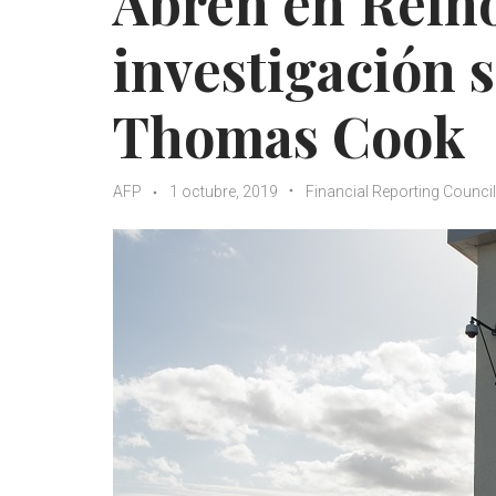
Abren en Rein
investigación 
Thomas Cook
AFP
1 octubre, 2019
Financial Reporting Council