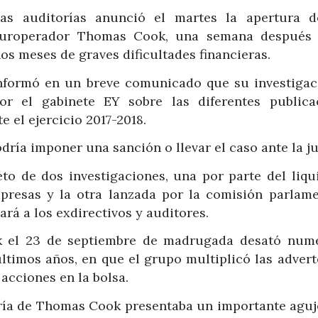
las auditorías anunció el martes la apertura 
l turoperador Thomas Cook, una semana después
os meses de graves dificultades financieras.
informó en un breve comunicado que su investigac
por el gabinete EY sobre las diferentes publica
 el ejercicio 2017-2018.
dría imponer una sanción o llevar el caso ante la ju
o de dos investigaciones, una por parte del liqu
presas y la otra lanzada por la comisión parlame
rá a los exdirectivos y auditores.
k el 23 de septiembre de madrugada desató num
últimos años, en que el grupo multiplicó las advert
acciones en la bolsa.
ería de Thomas Cook presentaba un importante aguje