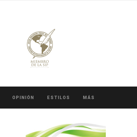
OPINIÓN
ESTILOS
MÁS