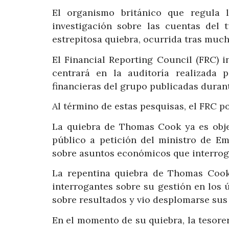
El organismo británico que regula 
investigación sobre las cuentas de
estrepitosa quiebra, ocurrida tras much
El Financial Reporting Council (FRC) 
centrará en la auditoría realizada 
financieras del grupo publicadas durante
Al término de estas pesquisas, el FRC po
La quiebra de Thomas Cook ya es objet
público a petición del ministro de Em
sobre asuntos económicos que interroga
La repentina quiebra de Thomas Coo
interrogantes sobre su gestión en los 
sobre resultados y vio desplomarse sus 
En el momento de su quiebra, la tesor