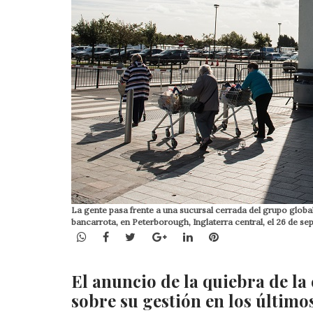
La gente pasa frente a una sucursal cerrada del grupo globa
bancarrota, en Peterborough, Inglaterra central, el 26 de se
WhatsApp
Facebook
Twitter
Google+
LinkedIn
Pinterest
El anuncio de la quiebra de l
sobre su gestión en los último