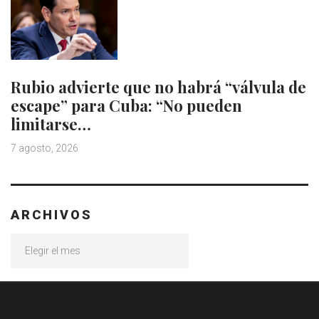
Rubio advierte que no habrá “válvula de
escape” para Cuba: “No pueden
limitarse…
7 agosto, 2026
ARCHIVOS
Archivos