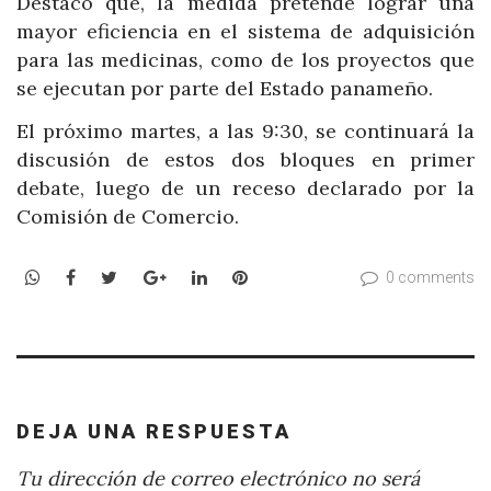
Destacó que, la medida pretende lograr una
mayor eficiencia en el sistema de adquisición
para las medicinas, como de los proyectos que
se ejecutan por parte del Estado panameño.
El próximo martes, a las 9:30, se continuará la
discusión de estos dos bloques en primer
debate, luego de un receso declarado por la
Comisión de Comercio.
WhatsApp
Facebook
Twitter
Google+
LinkedIn
Pinterest
0 comments
DEJA UNA RESPUESTA
Tu dirección de correo electrónico no será