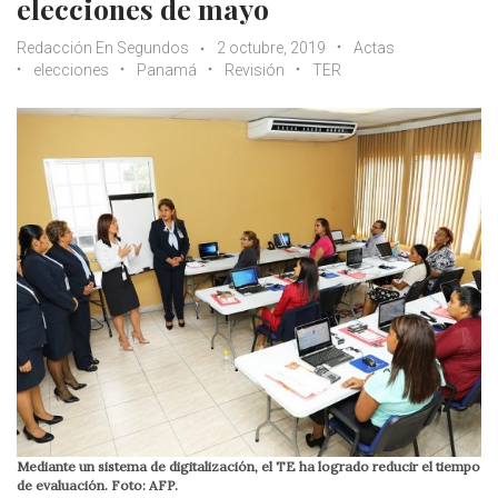
elecciones de mayo
Redacción En Segundos
2 octubre, 2019
Actas
elecciones
Panamá
Revisión
TER
Mediante un sistema de digitalización, el TE ha logrado reducir el tiempo
de evaluación. Foto: AFP.