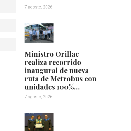
7 agosto, 2026
Ministro Orillac
realiza recorrido
inaugural de nueva
ruta de Metrobus con
unidades 100%…
7 agosto, 2026