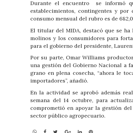
Durante el encuentro se informó qu
establecimientos, contingentes y por 
consumo mensual del rubro es de 682,00
El titular del MIDA, destacó que se ha
molinos y los consumidores para forta
para el gobierno del presidente, Lauren
Por su parte, Omar Williams productor
una gestión del Gobierno Nacional a fa
grano en plena cosecha, “ahora le toc
importadores”, añadió.
En la actividad se aprobó además real
semana del 14 octubre, para actualiz
comprometió en apoyar la gestión del 
sector público agropecuario.
WhatsApp
Facebook
Twitter
Google+
LinkedIn
Pinterest