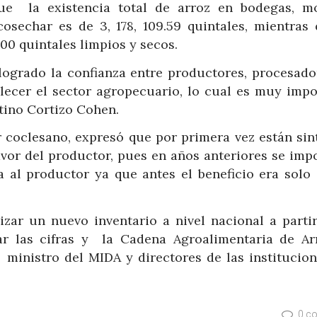
e la existencia total de arroz en bodegas, mo
cosechar es de 3, 178, 109.59 quintales, mientras 
0 quintales limpios y secos.
 logrado la confianza entre productores, procesado
lecer el sector agropecuario, lo cual es muy impo
tino Cortizo Cohen.
 coclesano, expresó que por primera vez están sin
vor del productor, pues en años anteriores se impo
a al productor ya que antes el beneficio era solo 
izar un nuevo inventario a nivel nacional a partir
ar las cifras y la Cadena Agroalimentaria de Ar
ministro del MIDA y directores de las institucion
0 c