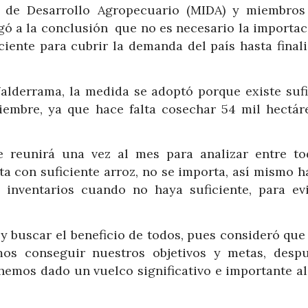
o de Desarrollo Agropecuario (MIDA) y miembros
gó a la conclusión que no es necesario la importac
ciente para cubrir la demanda del país hasta final
alderrama, la medida se adoptó porque existe sufi
embre, ya que hace falta cosechar 54 mil hectár
e reunirá una vez al mes para analizar entre to
a con suficiente arroz, no se importa, así mismo h
 inventarios cuando no haya suficiente, para evi
 y buscar el beneficio de todos, pues consideró que
os conseguir nuestros objetivos y metas, desp
hemos dado un vuelco significativo e importante al