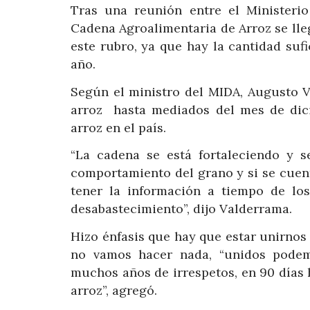
Tras una reunión entre el Ministeri
Cadena Agroalimentaria de Arroz se lle
este rubro, ya que hay la cantidad sufi
año.
Según el ministro del MIDA, Augusto V
arroz hasta mediados del mes de dici
arroz en el país.
“La cadena se está fortaleciendo y s
comportamiento del grano y si se cuent
tener la información a tiempo de los
desabastecimiento”, dijo Valderrama.
Hizo énfasis que hay que estar unirnos
no vamos hacer nada, “unidos podem
muchos años de irrespetos, en 90 días 
arroz”, agregó.