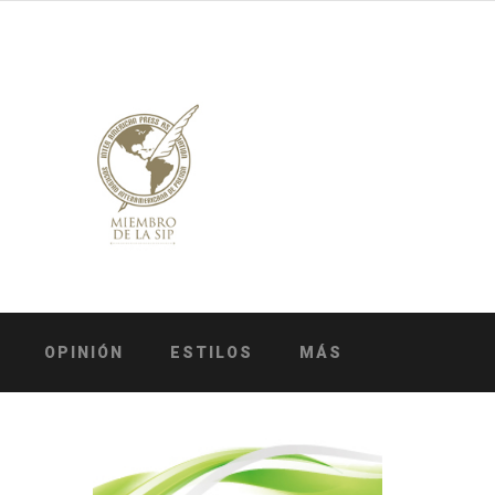
OPINIÓN
ESTILOS
MÁS