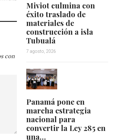
Miviot culmina con
éxito traslado de
materiales de
construcción a isla
Tubualá
7 agosto, 2026
os con
Panamá pone en
marcha estrategia
nacional para
convertir la Ley 285 en
una…