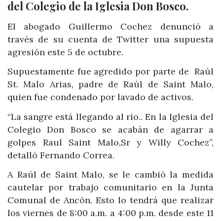
del Colegio de la Iglesia Don Bosco.
El abogado Guillermo Cochez denunció a
través de su cuenta de Twitter una supuesta
agresión este 5 de octubre.
Supuestamente fue agredido por parte de Raúl
St. Malo Arias, padre de Raúl de Saint Malo,
quien fue condenado por lavado de activos.
“La sangre está llegando al rio.. En la Iglesia del
Colegio Don Bosco se acabán de agarrar a
golpes Raul
Saint
Malo
,Sr y Willy Cochez”,
detalló Fernando Correa.
A Raúl
de
Saint
Malo
, se le cambió la medida
cautelar por trabajo comunitario en la Junta
Comunal de Ancón. Esto lo tendrá que realizar
los viernes de 8:00 a.m. a 4:00 p.m. desde este 11