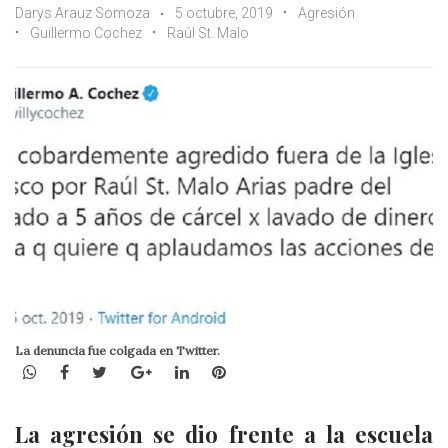
Darys Arauz Somoza
5 octubre, 2019
Agresión
Guillermo Cochez
Raúl St. Malo
La denuncia fue colgada en Twitter.
WhatsApp
Facebook
Twitter
Google+
LinkedIn
Pinterest
La agresión se dio frente a la escuela