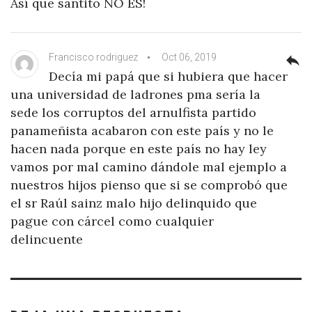
Así que santito NO ES!
Francisco rodriguez
Oct 06, 2019
reply
Decía mi papá que si hubiera que hacer
una universidad de ladrones pma sería la
sede los corruptos del arnulfista partido
panameñista acabaron con este país y no le
hacen nada porque en este país no hay ley
vamos por mal camino dándole mal ejemplo a
nuestros hijos pienso que si se comprobó que
el sr Raúl sainz malo hijo delinquido que
pague con cárcel como cualquier
delincuente