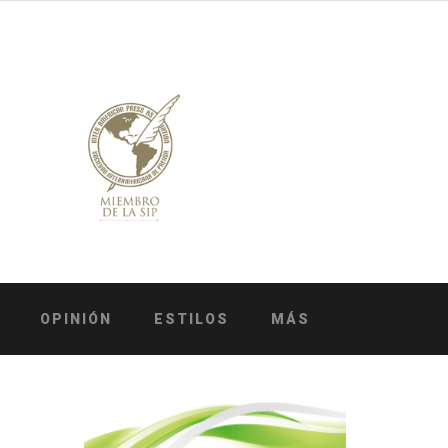
OPINIÓN
ESTILOS
MÁS