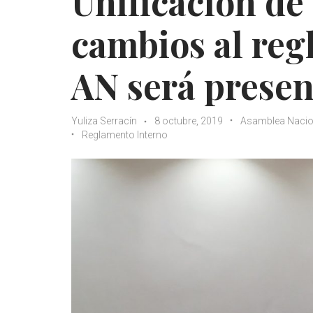
Unificación de 
cambios al reg
AN será presen
Yuliza Serracín
8 octubre, 2019
Asamblea Nacio
Reglamento Interno