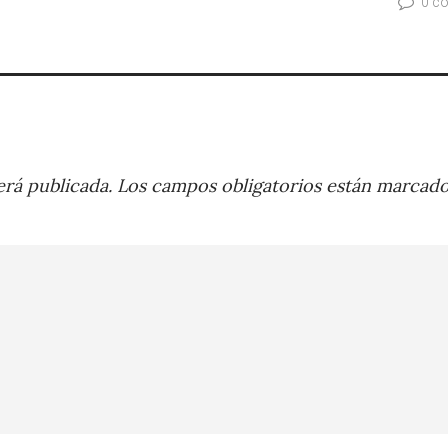
0 c
rá publicada.
Los campos obligatorios están marcad