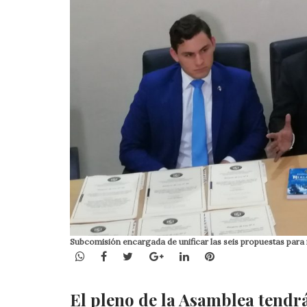
Subcomisión encargada de unificar las seis propuestas para 
WhatsApp
Facebook
Twitter
Google+
LinkedIn
Pinterest
El pleno de la Asamblea tendrá 