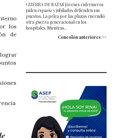
GUERRA DE BATAS Jóvenes enfermeros
piden espacio y jubilados defienden sus
puestos. La pelea por las plazas encendió
nterno
otra guerra generacional en los
or los
hospitales. Mientras...
ión de
Concolón anteriores >>
lograr
puntos
siones
rencia
de