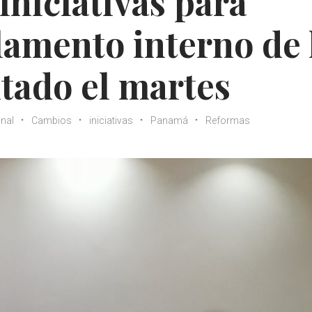
iniciativas para
lamento interno de 
tado el martes
nal
Cambios
iniciativas
Panamá
Reformas