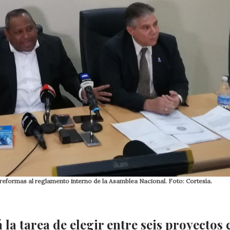
reformas al reglamento interno de la Asamblea Nacional. Foto: Cortesía.
la tarea de elegir entre seis proyectos 