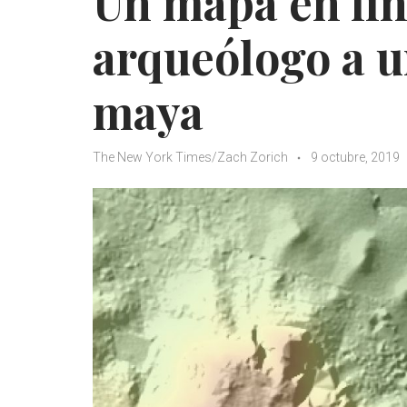
Un mapa en lín
arqueólogo a 
maya
The New York Times/Zach Zorich
9 octubre, 2019