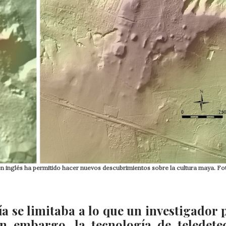
a en inglés ha permitido hacer nuevos descubrimientos sobre la cultura maya. 
a se limitaba a lo que un investigador 
in embargo, la tecnología de teledete