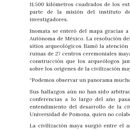
11.500 kilómetros cuadrados de los e
parte de la misión del instituto 
investigadores.
Inomata se enteró del mapa gracias a
Autónoma de México. La resolución del
sitios arqueológicos llamó la atención 
ruinas de 27 centros ceremoniales may
construcción que los arqueólogos jamá
sobre los orígenes de la civilización ma
“Podemos observar un panorama mucho 
Sus hallazgos aún no han sido arbitra
conferencias a lo largo del año pas
entendimiento del desarrollo de la ci
Universidad de Pomona, quien no colabo
La civilización maya surgió entre el 