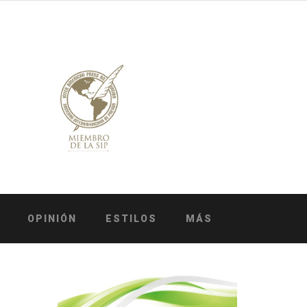
OPINIÓN
ESTILOS
MÁS