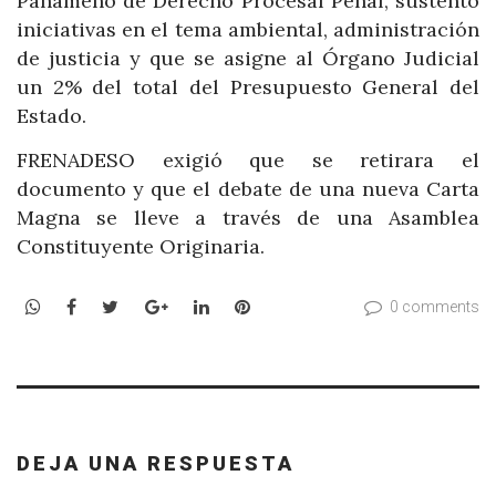
Panameño de Derecho Procesal Penal, sustentó
iniciativas en el tema ambiental, administración
de justicia y que se asigne al Órgano Judicial
un 2% del total del Presupuesto General del
Estado.
FRENADESO exigió que se retirara el
documento y que el debate de una nueva Carta
Magna se lleve a través de una Asamblea
Constituyente
Originaria.
WhatsApp
Facebook
Twitter
Google+
LinkedIn
Pinterest
0 comments
DEJA UNA RESPUESTA