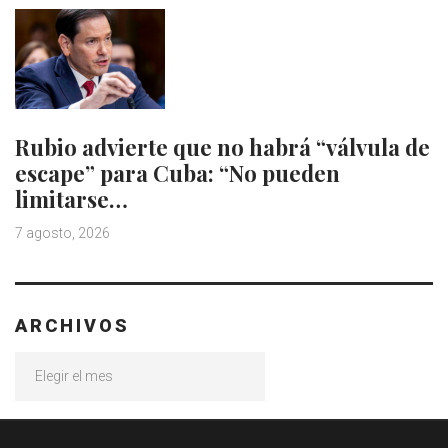
Rubio advierte que no habrá “válvula de
escape” para Cuba: “No pueden
limitarse…
7 agosto, 2026
ARCHIVOS
Archivos