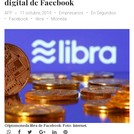
digital de Facebook
AFP
11 octubre, 2019
Empresarios
En Segundos
Facebook
libra
Moneda
Criptomoneda libra de Facebook. Foto: Internet.
WhatsApp
Facebook
Twitter
Google+
LinkedIn
Pinterest