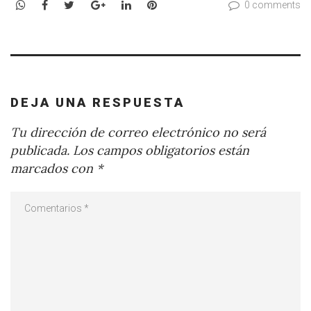
WhatsApp
Facebook
Twitter
Google+
LinkedIn
Pinterest
0 comments
DEJA UNA RESPUESTA
Tu dirección de correo electrónico no será
publicada.
Los campos obligatorios están
marcados con
*