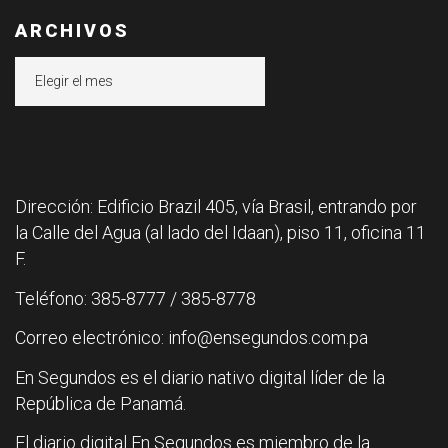
ARCHIVOS
Archivos
Dirección: Edificio Brazil 405, vía Brasil, entrando por
la Calle del Agua (al lado del Idaan), piso 11, oficina 11
F.
Teléfono: 385-8777 / 385-8778
Correo electrónico: info@ensegundos.com.pa
En Segundos es el diario nativo digital líder de la
República de Panamá.
El diario digital En Segundos es miembro de la