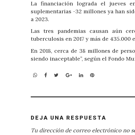
La financiación lograda el jueves e
suplementarias -32 millones ya han sido
a 2023.
Las tres pandemias causan aún cerc
tuberculosis en 2017 y más de 435.000 
En 2018, cerca de 38 millones de pers
siendo inaceptable”, según el Fondo Mu
WhatsApp
Facebook
Twitter
Google+
LinkedIn
Pinterest
DEJA UNA RESPUESTA
Tu dirección de correo electrónico no se