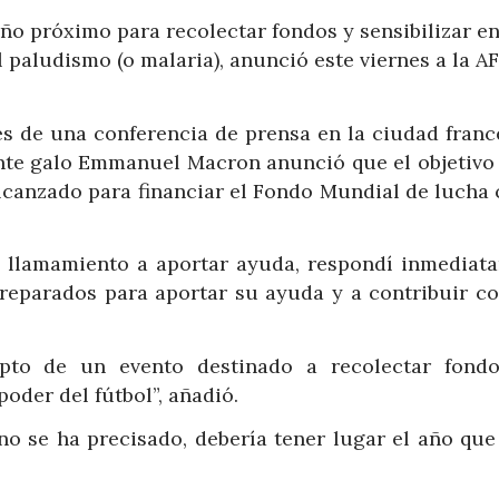
año próximo para recolectar fondos y sensibilizar en
el paludismo (o malaria), anunció este viernes a la A
s de una conferencia de prensa en la ciudad franc
dente galo Emmanuel Macron anunció que el objetivo 
alcanzado para financiar el Fondo Mundial de lucha 
 llamamiento a aportar ayuda, respondí inmediat
preparados para aportar su ayuda y a contribuir co
epto de un evento destinado a recolectar fond
poder del fútbol”, añadió.
o se ha precisado, debería tener lugar el año que 