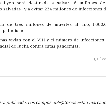
n Lyon será destinada a salvar 16 millones de
 salvadas- y a evitar 234 millones de infecciones 
a de tres millones de muertes al año, 1.600.
el paludismo.
onas vivían con el VIH y el número de infecciones 
ndial de lucha contra estas pandemias.
0 c
rá publicada.
Los campos obligatorios están marcad