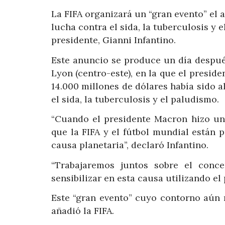
La FIFA organizará un “gran evento” el 
lucha contra el sida, la tuberculosis y 
presidente, Gianni Infantino.
Este anuncio se produce un día despué
Lyon (centro-este), en la que el presi
14.000 millones de dólares había sido 
el sida, la tuberculosis y el paludismo.
“Cuando el presidente Macron hizo un
que la FIFA y el fútbol mundial están 
causa planetaria”, declaró Infantino.
“Trabajaremos juntos sobre el conc
sensibilizar en esta causa utilizando el 
Este “gran evento” cuyo contorno aún n
añadió la FIFA.