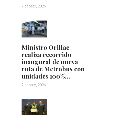
7 agosto, 2026
Ministro Orillac
realiza recorrido
inaugural de nueva
ruta de Metrobus con
unidades 100%…
7 agosto, 2026