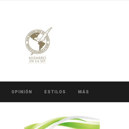
OPINIÓN
ESTILOS
MÁS