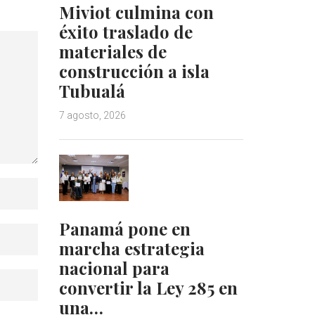
Miviot culmina con
éxito traslado de
materiales de
construcción a isla
Tubualá
7 agosto, 2026
Panamá pone en
marcha estrategia
nacional para
convertir la Ley 285 en
una…