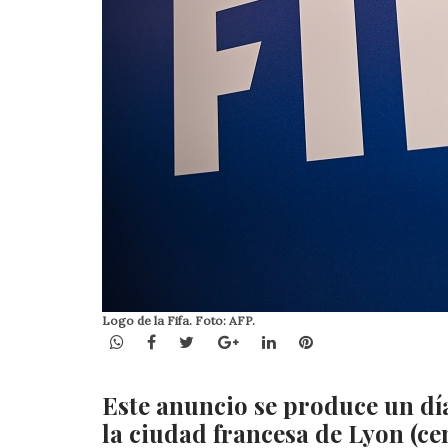
Logo de la Fifa. Foto: AFP.
WhatsApp
Facebook
Twitter
Google+
LinkedIn
Pinterest
Este anuncio se produce un dí
la ciudad francesa de Lyon (cen