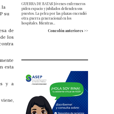
GUERRA DE BATAS Jóvenes enfermeros
 la
piden espacio y jubilados defienden sus
FP su
puestos. La pelea por las plazas encendió
otra guerra generacional en los
hospitales. Mientras...
esa de
Concolón anteriores >>
de los
contra
amente
n esta
os y a
viene,