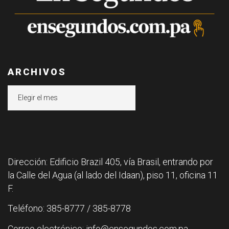
ARCHIVOS
Archivos
Dirección: Edificio Brazil 405, vía Brasil, entrando por
la Calle del Agua (al lado del Idaan), piso 11, oficina 11
F.
Teléfono: 385-8777 / 385-8778
Correo electrónico: info@ensegundos.com.pa