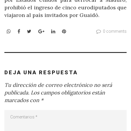
prohibió el ingreso de cinco eurodiputados que
viajaron al país invitados por Guaidó.
WhatsApp
Facebook
Twitter
Google+
LinkedIn
Pinterest
0 comments
DEJA UNA RESPUESTA
Tu dirección de correo electrónico no será
publicada.
Los campos obligatorios están
marcados con
*