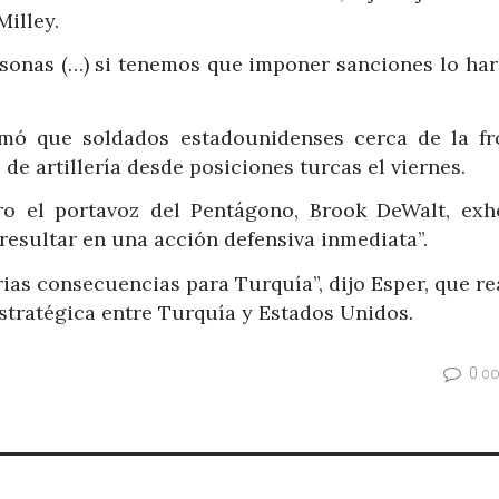
illey.
onas (…) si tenemos que imponer sanciones lo har
rmó que soldados estadounidenses cerca de la fr
 de artillería desde posiciones turcas el viernes.
o el portavoz del Pentágono, Brook DeWalt, exh
resultar en una acción defensiva inmediata”.
ias consecuencias para Turquía”, dijo Esper, que r
estratégica entre Turquía y Estados Unidos.
0 c