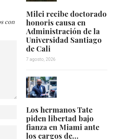
Milei recibe doctorado
honoris causa en
os con
Administración de la
Universidad Santiago
de Cali
7 agosto, 2026
Los hermanos Tate
piden libertad bajo
fianza en Miami ante
los cargos de…