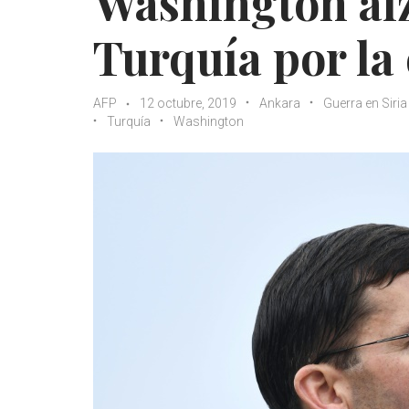
Washington alz
Turquía por la 
AFP
12 octubre, 2019
Ankara
Guerra en Siria
Turquía
Washington