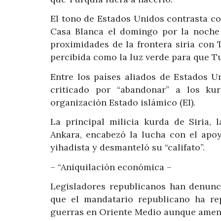
El tono de Estados Unidos contrasta co
Casa Blanca el domingo por la noche 
proximidades de la frontera siria con 
percibida como la luz verde para que Tu
Entre los países aliados de Estados U
criticado por “abandonar” a los ku
organización Estado islámico (EI).
La principal milicia kurda de Siria,
Ankara, encabezó la lucha con el apoy
yihadista y desmanteló su “califato”.
– “Aniquilación económica –
Legisladores republicanos han denunc
que el mandatario republicano ha re
guerras en Oriente Medio aunque amena