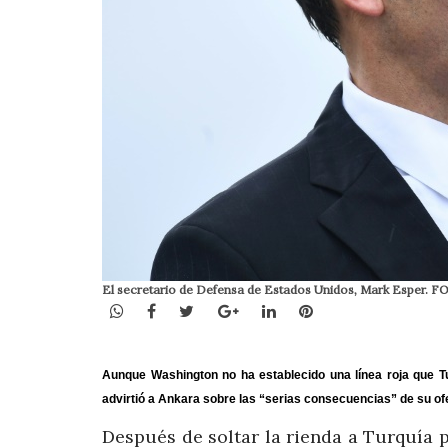
El secretario de Defensa de Estados Unidos, Mark Esper.
WhatsApp
Facebook
Twitter
Google+
LinkedIn
Pinterest
Aunque Washington no ha establecido una línea roja que Tu
advirtió a Ankara sobre las “serias consecuencias” de su ofe
Después de soltar la rienda a Turquía p