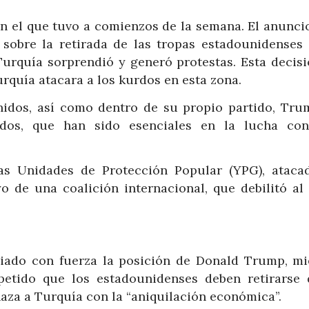
n el que tuvo a comienzos de la semana. El anuncio
sobre la retirada de las tropas estadounidenses 
Turquía sorprendió y generó protestas. Esta decisi
rquía atacara a los kurdos en esta zona.
nidos, así como dentro de su propio partido, Tru
rdos, que han sido esenciales en la lucha con
 las Unidades de Protección Popular (YPG), ataca
o de una coalición internacional, que debilitó al
iado con fuerza la posición de Donald Trump, mi
petido que los estadounidenses deben retirarse 
za a Turquía con la “aniquilación económica”.