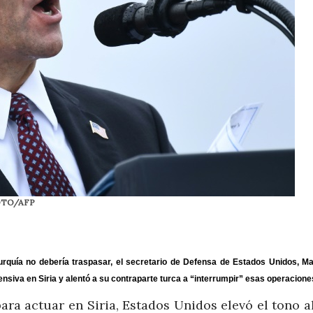
 FOTO/AFP
rquía no debería traspasar, el secretario de Defensa de Estados Unidos, Ma
nsiva en Siria y alentó a su contraparte turca a “interrumpir” esas operacione
ara actuar en Siria, Estados Unidos elevó el tono a