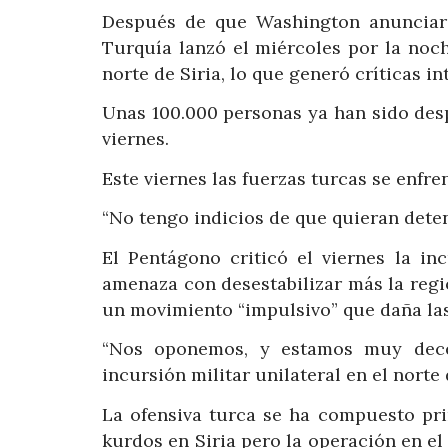
Después de que Washington anunciara 
Turquía lanzó el miércoles por la noc
norte de Siria, lo que generó críticas in
Unas 100.000 personas ya han sido desp
viernes.
Este viernes las fuerzas turcas se enfre
“No tengo indicios de que quieran deten
El Pentágono criticó el viernes la in
amenaza con desestabilizar más la regi
un movimiento “impulsivo” que daña las
“Nos oponemos, y estamos muy dece
incursión militar unilateral en el norte d
La ofensiva turca se ha compuesto pri
kurdos en Siria pero la operación en el 