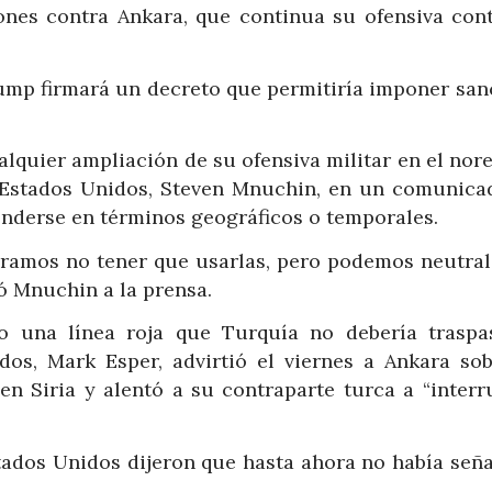
iones contra Ankara, que continua su ofensiva cont
rump firmará un decreto que permitiría imponer san
alquier ampliación de su ofensiva militar en el nor
de Estados Unidos, Steven Mnuchin, en un comunicad
enderse en términos geográficos o temporales.
eramos no tener que usarlas, pero podemos neutrali
ió Mnuchin a la prensa.
 una línea roja que Turquía no debería traspas
os, Mark Esper, advirtió el viernes a Ankara sob
en Siria y alentó a su contraparte turca a “interr
tados Unidos dijeron que hasta ahora no había seña