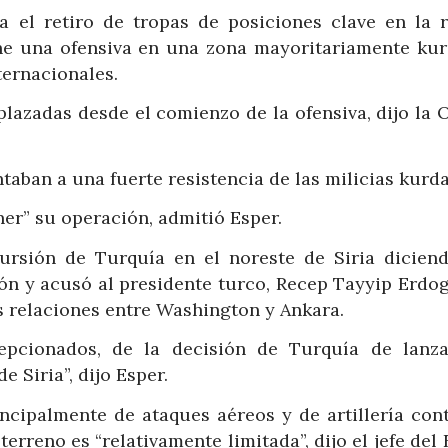
el retiro de tropas de posiciones clave en la r
he una ofensiva en una zona mayoritariamente kur
ternacionales.
lazadas desde el comienzo de la ofensiva, dijo la 
ntaban a una fuerte resistencia de las milicias kurda
er” su operación, admitió Esper.
cursión de Turquía en el noreste de Siria dicien
ón y acusó al presidente turco, Recep Tayyip Erdog
 relaciones entre Washington y Ankara.
pcionados, de la decisión de Turquía de lanz
e Siria”, dijo Esper.
ncipalmente de ataques aéreos y de artillería cont
terreno es “relativamente limitada”, dijo el jefe del