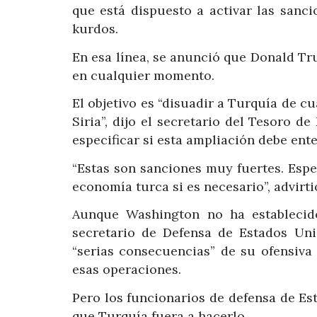
que está dispuesto a activar las sanc
kurdos.
En esa línea, se anunció que Donald T
en cualquier momento.
El objetivo es “disuadir a Turquía de cu
Siria”, dijo el secretario del Tesoro 
especificar si esta ampliación debe ent
“Estas son sanciones muy fuertes. Esp
economía turca si es necesario”, advirt
Aunque Washington no ha establecido
secretario de Defensa de Estados Unid
“serias consecuencias” de su ofensiva 
esas operaciones.
Pero los funcionarios de defensa de Es
que Turquía fuera a hacerlo.