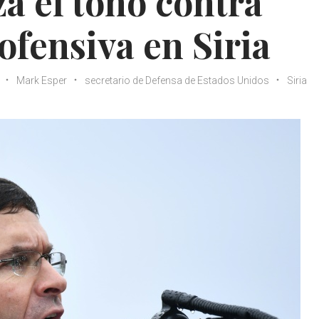
a el tono contra
ofensiva en Siria
Mark Esper
secretario de Defensa de Estados Unidos
Siria