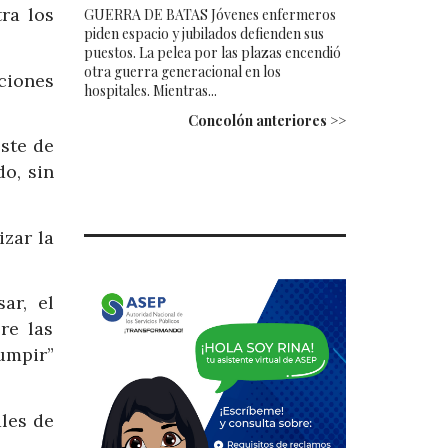
ra los
GUERRA DE BATAS Jóvenes enfermeros
piden espacio y jubilados defienden sus
puestos. La pelea por las plazas encendió
otra guerra generacional en los
ciones
hospitales. Mientras...
Concolón anteriores >>
este de
o, sin
zar la
ar, el
re las
umpir”
les de