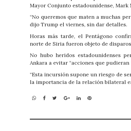
Mayor Conjunto estadounidense, Mark M
“No queremos que maten a muchas pers
dijo Trump el viernes, sin dar detalles.
Horas más tarde, el Pentágono confi
norte de Siria fueron objeto de disparos
No hubo heridos estadounidenses per
Ankara a evitar “acciones que pudieran 
“Esta incursión supone un riesgo de ser
la importancia de la relación bilateral 
WhatsApp
Facebook
Twitter
Google+
LinkedIn
Pinterest