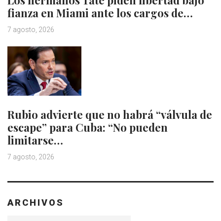
fianza en Miami ante los cargos de…
7 agosto, 2026
Rubio advierte que no habrá “válvula de
escape” para Cuba: “No pueden
limitarse…
7 agosto, 2026
ARCHIVOS