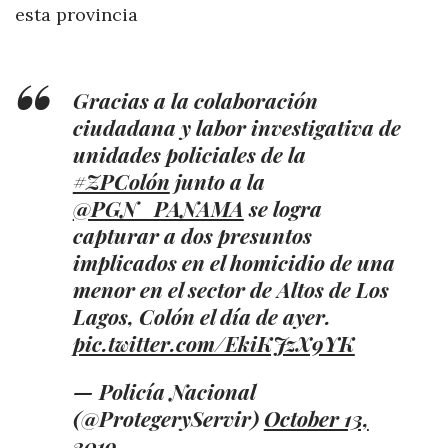
esta provincia
Gracias a la colaboración
ciudadana y labor investigativa de
unidades policiales de la
#ZPColón
junto a la
@PGN_PANAMA
se logra
capturar a dos presuntos
implicados en el homicidio de una
menor en el sector de Altos de Los
Lagos, Colón el día de ayer.
pic.twitter.com/EkiKJzX9YK
— Policía Nacional
(@ProtegeryServir)
October 13,
2019