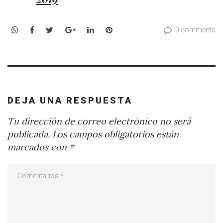
WhatsApp
Facebook
Twitter
Google+
LinkedIn
Pinterest
0 comments
DEJA UNA RESPUESTA
Tu dirección de correo electrónico no será
publicada.
Los campos obligatorios están
marcados con
*