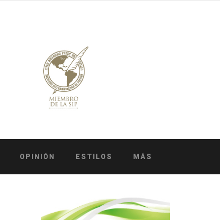
OPINIÓN
ESTILOS
MÁS