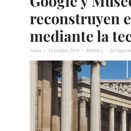
Google y Museo
reconstruyen 
mediante la te
Yuliza
15 octubre, 2019
Británico
En Segund