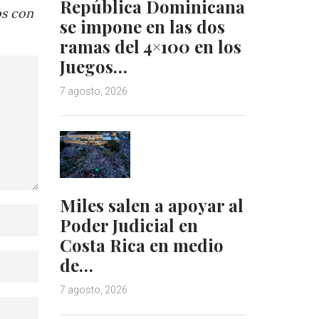
República Dominicana
os con
se impone en las dos
ramas del 4×100 en los
Juegos…
7 agosto, 2026
Miles salen a apoyar al
Poder Judicial en
Costa Rica en medio
de…
7 agosto, 2026