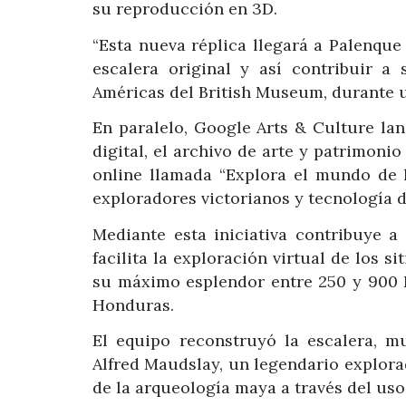
su reproducción en 3D.
“Esta nueva réplica llegará a Palenqu
escalera original y así contribuir a
Américas del British Museum, durante 
En paralelo, Google Arts & Culture lan
digital, el archivo de arte y patrimo
online llamada “Explora el mundo de l
exploradores victorianos y tecnología di
Mediante esta iniciativa contribuye a 
facilita la exploración virtual de los s
su máximo esplendor entre 250 y 900 D
Honduras.
El equipo reconstruyó la escalera, m
Alfred Maudslay, un legendario explora
de la arqueología maya a través del uso 