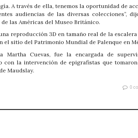
gía. A través de ella, tenemos la oportunidad de ac
ntes audiencias de las diversas colecciones”, dij
 de las Américas del Museo Británico.
 una reproducción 3D en tamaño real de la escalera
en el sitio del Patrimonio Mundial de Palenque en M
a Martha Cuevas, fue la encargada de supervi
co con la intervención de epigrafistas que tomaro
 de Maudslay.
0 c