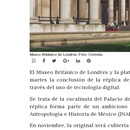
Museo Británico de Londres. Foto: Cortesía.
WhatsApp
Facebook
Twitter
Google+
LinkedIn
Pinterest
El Museo Británico de Londres y la pla
martes la conclusión de la réplica de
través del uso de tecnología digital.
Se trata de la escalinata del Palacio 
réplica forma parte de un ambicioso 
Antropología e Historia de México (INAH
En noviembre, la original será cubiert