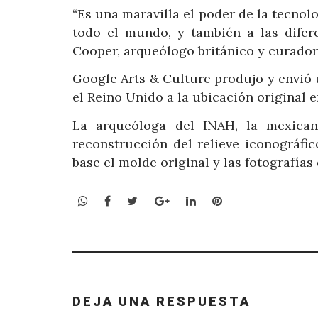
“Es una maravilla el poder de la tecnolo
todo el mundo, y también a las difere
Cooper, arqueólogo británico y curador
Google Arts & Culture produjo y envió
el Reino Unido a la ubicación original 
La arqueóloga del INAH, la mexican
reconstrucción del relieve iconográfi
base el molde original y las fotografías
WhatsApp
Facebook
Twitter
Google+
LinkedIn
Pinterest
DEJA UNA RESPUESTA