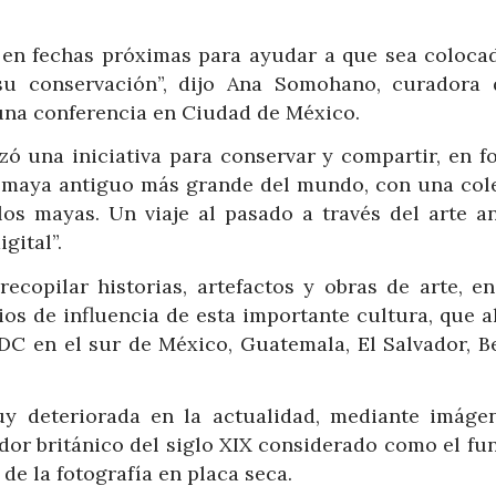
e en fechas próximas para ayudar a que sea colocad
 su conservación”, dijo Ana Somohano, curadora 
una conferencia en Ciudad de México.
zó una iniciativa para conservar y compartir, en f
nio maya antiguo más grande del mundo, con una col
os mayas. Un viaje al pasado a través del arte an
gital”.
recopilar historias, artefactos y obras de arte, en
itios de influencia de esta importante cultura, que 
C en el sur de México, Guatemala, El Salvador, Be
uy deteriorada en la actualidad, mediante imáge
dor británico del siglo XIX considerado como el fu
de la fotografía en placa seca.