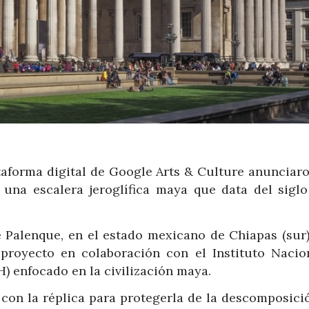
taforma digital de Google Arts & Culture anunciaro
 una escalera jeroglífica maya que data del siglo 
de Palenque, en el estado mexicano de Chiapas (sur)
proyecto en colaboración con el Instituto Nacio
) enfocado en la civilización maya.
a con la réplica para protegerla de la descomposici