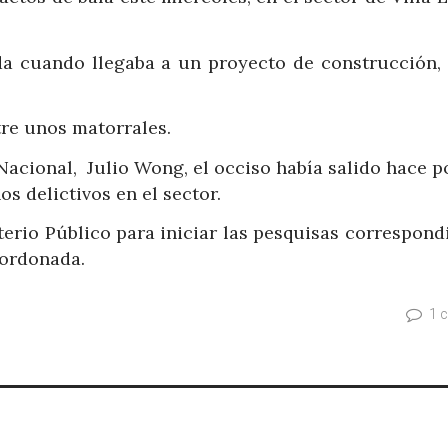
da cuando llegaba a un proyecto de construcción,
tre unos matorrales.
Nacional, Julio Wong, el occiso había salido hace p
s delictivos en el sector.
terio Público para iniciar las pesquisas correspond
cordonada.
1 