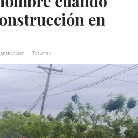
 hombre cuando
construcción en
construcción
Tocumen