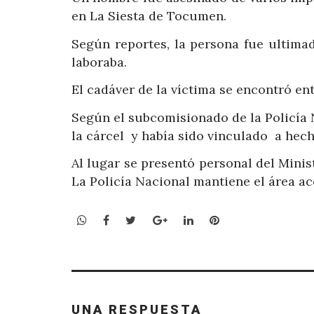
en La Siesta de Tocumen.
Según reportes, la persona fue ultima
laboraba.
El cadáver de la víctima se encontró en
Según el subcomisionado de la Policía 
la cárcel y había sido vinculado a hecho
Al lugar se presentó personal del Minis
La Policía Nacional mantiene el área a
WhatsApp
Facebook
Twitter
Google+
LinkedIn
Pinterest
UNA RESPUESTA