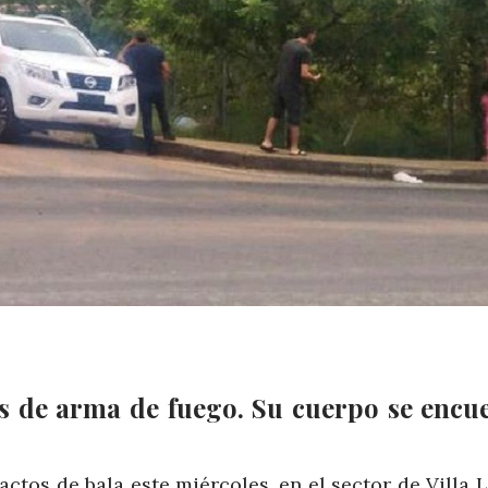
os de arma de fuego. Su cuerpo se encu
tos de bala este miércoles, en el sector de Villa 