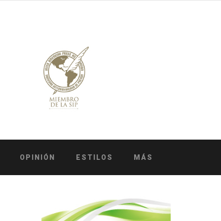
OPINIÓN
ESTILOS
MÁS