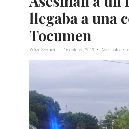
Asesinan a un
llegaba a una 
Tocumen
Yuliza Serracín
16 octubre, 2019
Asesinato