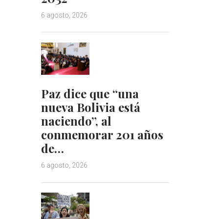
6 agosto, 2026
Paz dice que “una
nueva Bolivia está
naciendo”, al
conmemorar 201 años
de…
6 agosto, 2026