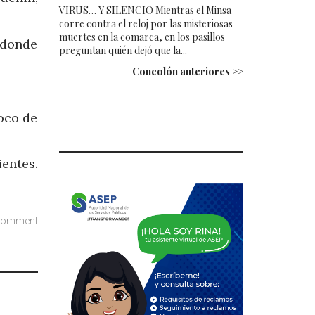
VIRUS… Y SILENCIO Mientras el Minsa
corre contra el reloj por las misteriosas
muertes en la comarca, en los pasillos
 donde
preguntan quién dejó que la...
Concolón anteriores >>
oco de
ientes.
comment