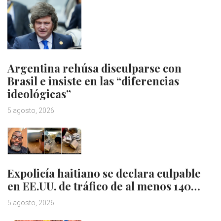
Argentina rehúsa disculparse con
Brasil e insiste en las “diferencias
ideológicas”
5 agosto, 2026
Expolicía haitiano se declara culpable
en EE.UU. de tráfico de al menos 140…
5 agosto, 2026