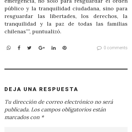
emergencia, no solo para resguardar el orden
público y la tranquilidad ciudadana, sino para
resguardar las libertades, los derechos, la
tranquilidad y la paz de todas las familias
chilenas””, puntualizó.
WhatsApp
Facebook
Twitter
Google+
LinkedIn
Pinterest
0 comments
DEJA UNA RESPUESTA
Tu dirección de correo electrónico no será
publicada.
Los campos obligatorios están
marcados con
*