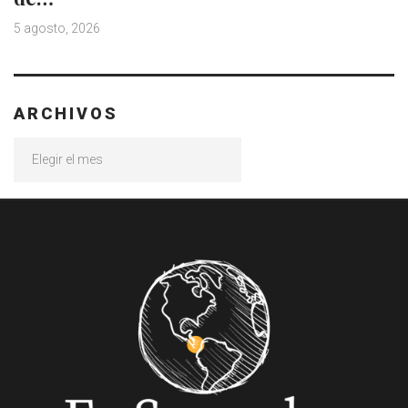
5 agosto, 2026
ARCHIVOS
Archivos