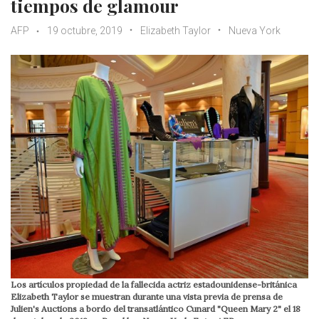
tiempos de glamour
AFP
19 octubre, 2019
Elizabeth Taylor
Nueva York
Los artículos propiedad de la fallecida actriz estadounidense-británica
Elizabeth Taylor se muestran durante una vista previa de prensa de
Julien's Auctions a bordo del transatlántico Cunard "Queen Mary 2" el 18