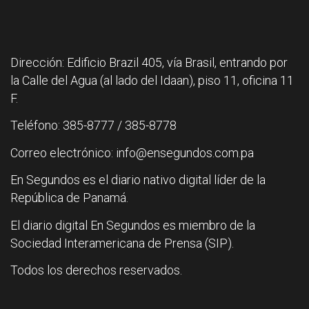
Dirección: Edificio Brazil 405, vía Brasil, entrando por
la Calle del Agua (al lado del Idaan), piso 11, oficina 11
F.
Teléfono: 385-8777 / 385-8778
Correo electrónico: info@ensegundos.com.pa
En Segundos es el diario nativo digital líder de la
República de Panamá.
El diario digital En Segundos es miembro de la
Sociedad Interamericana de Prensa (SIP).
Todos los derechos reservados.