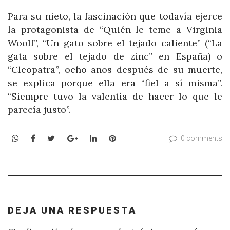
Para su nieto, la fascinación que todavía ejerce
la protagonista de “Quién le teme a Virginia
Woolf”, “Un gato sobre el tejado caliente” (“La
gata sobre el tejado de zinc” en España) o
“Cleopatra”, ocho años después de su muerte,
se explica porque ella era “fiel a sí misma”.
“Siempre tuvo la valentía de hacer lo que le
parecía justo”.
WhatsApp
Facebook
Twitter
Google+
LinkedIn
Pinterest
0 comments
DEJA UNA RESPUESTA