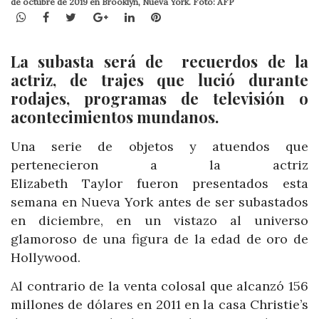
de octubre de 2019 en Brooklyn, Nueva York. Foto: AFP
WhatsApp
Facebook
Twitter
Google+
LinkedIn
Pinterest
La subasta será de recuerdos de la
actriz, de trajes que lució durante
rodajes, programas de televisión o
acontecimientos mundanos.
Una serie de objetos y atuendos que
pertenecieron a la actriz
Elizabeth Taylor fueron presentados esta
semana en Nueva York antes de ser subastados
en diciembre, en un vistazo al universo
glamoroso de una figura de la edad de oro de
Hollywood.
Al contrario de la venta colosal que alcanzó 156
millones de dólares en 2011 en la casa Christie’s