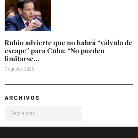
Rubio advierte que no habrá “válvula de
escape” para Cuba: “No pueden
limitarse…
7 agosto, 2026
ARCHIVOS
Archivos