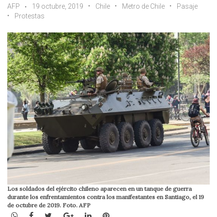
AFP
19 octubre, 2019
Chile
Metro de Chile
Pasaje
Protestas
Los soldados del ejército chileno aparecen en un tanque de guerra
durante los enfrentamientos contra los manifestantes en Santiago, el 19
de octubre de 2019. Foto. AFP
WhatsApp
Facebook
Twitter
Google+
LinkedIn
Pinterest