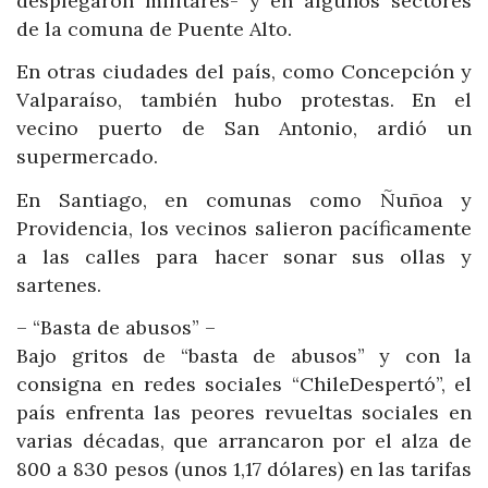
desplegaron militares- y en algunos sectores
de la comuna de Puente Alto.
En otras ciudades del país, como Concepción y
Valparaíso, también hubo protestas. En el
vecino puerto de San Antonio, ardió un
supermercado.
En Santiago, en comunas como Ñuñoa y
Providencia, los vecinos salieron pacíficamente
a las calles para hacer sonar sus ollas y
sartenes.
– “Basta de abusos” –
Bajo gritos de “basta de abusos” y con la
consigna en redes sociales “ChileDespertó”, el
país enfrenta las peores revueltas sociales en
varias décadas, que arrancaron por el alza de
800 a 830 pesos (unos 1,17 dólares) en las tarifas