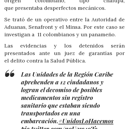
origen colombiano, tipo chalupa,
que presentaba desperfectos mecánicos.
Se trató de un operativo entre la Autoridad de
Aduanas, Senafront y el Minsa. Por este caso se
investigan a 11 colombianos y un panameño.
Las evidencias y los detenidos serán
presentados ante un juez de garantías por
el delito contra la Salud Pública.
Las Unidades de la Región Caribe
aprehenden a 12 ciudadanos y
logran el decomiso de posibles
medicamentos sin registro
sanitario que estaban siendo
transportados en una
embarcación.
#UnidosLoHacemos
pic.twitter.com/noU2ss4oTo