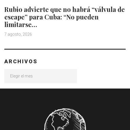
Rubio advierte que no habrá “válvula de
escape” para Cuba: “No pueden
limitarse…
7 agosto, 2026
ARCHIVOS
Archivos