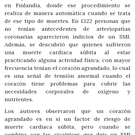
en Finlandia, donde ese procedimiento se
realiza de manera automática cuando se trata
de ese tipo de muertes. En 1322 personas que
no tenían antecedentes de arteriopatías
coronarias aparecieron indicios de un SMI.
Además, se descubrió que quienes sufrieron
una muerte cardiaca súbita al estar
practicando alguna actividad física, con mayor
frecuencia tenían el corazón agrandado, lo cual
es una señal de tensión anormal cuando el
corazón tiene problemas para cubrir las
necesidades corporales de oxígeno y
nutrientes.
Los autores observaron que un corazón
agrandado es en sí un factor de riesgo de
muerte cardiaca súbita, pero cuando se
combina con las cicatrices que deja un SMI