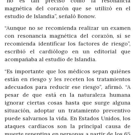
“no es tan preciso como la resonancia
magnética del corazón que se utilizó en el
estudio de Islandia”, señaló Bonow.
“Aunque no se recomienda realizar un examen
con resonancia magnética del corazón, sí se
recomienda identificar los factores de riesgo”,
escribió el cardiólogo en un editorial que
acompañaba al estudio de Islandia.
“Es importante que los médicos sepan quiénes
están en riesgo y les receten los tratamientos
adecuados para reducir ese riesgo”, afirmó. “A
pesar de que está en la naturaleza humana
ignorar ciertas cosas hasta que surge alguna
situación, adoptar un tratamiento preventivo
puede salvarnos la vida. En Estados Unidos, los
ataques cardiacos son la principal causa de
muerte repentina en personas a partir de los 65