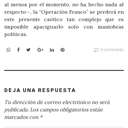
al menos por el momento, no ha hecho nada al
respecto—, la “Operación Franco” se perderá en
este presente caótico tan complejo que es
imposible apaciguarlo solo con maniobras
políticas.
WhatsApp
Facebook
Twitter
Google+
LinkedIn
Pinterest
0 comments
DEJA UNA RESPUESTA
Tu dirección de correo electrónico no será
publicada.
Los campos obligatorios están
marcados con
*