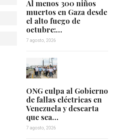
Al menos 300 niños
muertos en Gaza desde
el alto fuego de
octubre:…
7 agosto, 2026
ONG culpa al Gobierno
de fallas eléctricas en
Venezuela y descarta
que sea…
7 agosto, 2026