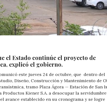
ue el Estado continúe el proyecto de
ca, explicó el gobierno.
comunicó este jueves 24 de octubre, que dentro del
studio, Diseño, Construcción y Mantenimiento de O
Transístmica, tramo Plaza Ágora — Estación de San Is
sa Productos Kiener S.A. a desocupar la servidumbre
 el avance establecido en su cronograma y se logre