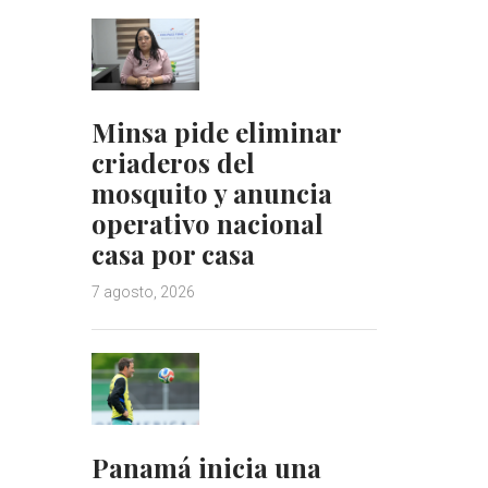
Minsa pide eliminar
criaderos del
mosquito y anuncia
operativo nacional
casa por casa
7 agosto, 2026
Panamá inicia una