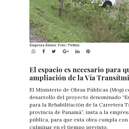
Empresa Kiener. Foto: Twitter.
WhatsApp
Facebook
Twitter
Google+
LinkedIn
Pinterest
El espacio es necesario para q
ampliación de la Vía Transítmi
El Ministerio de Obras Públicas (Mop) 
desarrollo del proyecto denominado “E
para la Rehabilitación de la Carretera 
provincia de Panamá”, insta a la empre
pública, para que esta obra cumpla con
culminar en el tiempo previsto.