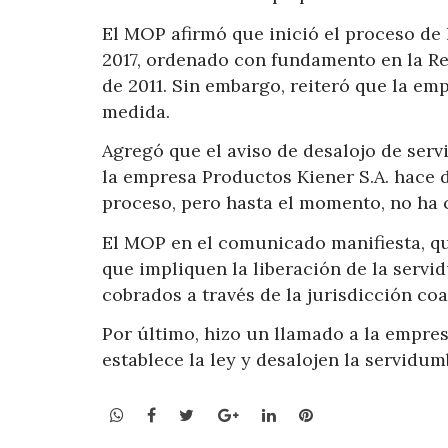
El MOP afirmó que inició el proceso de
2017, ordenado con fundamento en la R
de 2011. Sin embargo, reiteró que la emp
medida.
Agregó que el aviso de desalojo de serv
la empresa Productos Kiener S.A. hace d
proceso, pero hasta el momento, no ha
El MOP en el comunicado manifiesta, que
que impliquen la liberación de la servi
cobrados a través de la jurisdicción coa
Por último, hizo un llamado a la empre
establece la ley y desalojen la servidu
WhatsApp
Facebook
Twitter
Google+
LinkedIn
Pinterest