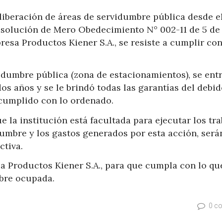
 liberación de áreas de servidumbre pública desde e
esolución de Mero Obedecimiento N° 002-11 de 5 de
resa Productos Kiener S.A., se resiste a cumplir con
idumbre pública (zona de estacionamientos), se ent
os años y se le brindó todas las garantías del debi
 cumplido con lo ordenado.
 la institución está facultada para ejecutar los tra
dumbre y los gastos generados por esta acción, será
ctiva.
sa Productos Kiener S.A., para que cumpla con lo qu
mbre ocupada.
0 c