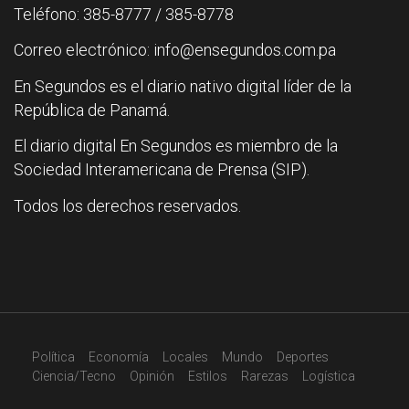
Teléfono: 385-8777 / 385-8778
Correo electrónico: info@ensegundos.com.pa
En Segundos es el diario nativo digital líder de la
República de Panamá.
El diario digital En Segundos es miembro de la
Sociedad Interamericana de Prensa (SIP).
Todos los derechos reservados.
Política
Economía
Locales
Mundo
Deportes
Ciencia/Tecno
Opinión
Estilos
Rarezas
Logística