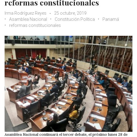
reformas constitucionales
Irma Rodríguez Reyes
25 octubre, 2019
Asamblea Nacional
Constitución Política
Panamá
reformas constitucionales
Asamblea Nacional continuará el tercer debate, el próximo lunes 28 de