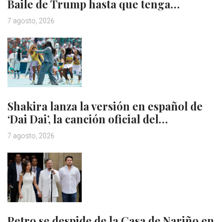
Baile de Trump hasta que tenga…
7 agosto, 2026
Shakira lanza la versión en español de
‘Dai Dai’, la canción oficial del…
7 agosto, 2026
Petro se despide de la Casa de Nariño en