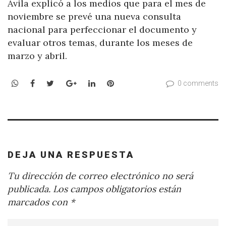
Ávila explicó a los medios que para el mes de
noviembre se prevé una nueva consulta
nacional para perfeccionar el documento y
evaluar otros temas, durante los meses de
marzo y abril.
WhatsApp
Facebook
Twitter
Google+
LinkedIn
Pinterest
0 comments
DEJA UNA RESPUESTA
Tu dirección de correo electrónico no será
publicada.
Los campos obligatorios están
marcados con
*