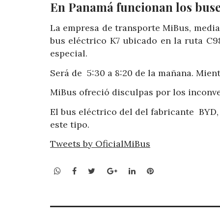
En Panamá funcionan los buses
La empresa de transporte MiBus, media
bus eléctrico K7 ubicado en la ruta C9
especial.
Será de 5:30 a 8:20 de la mañana. Mient
MiBus ofreció disculpas por los inconv
El bus eléctrico del del fabricante BYD,
este tipo.
Tweets by OficialMiBus
WhatsApp
Facebook
Twitter
Google+
LinkedIn
Pinterest