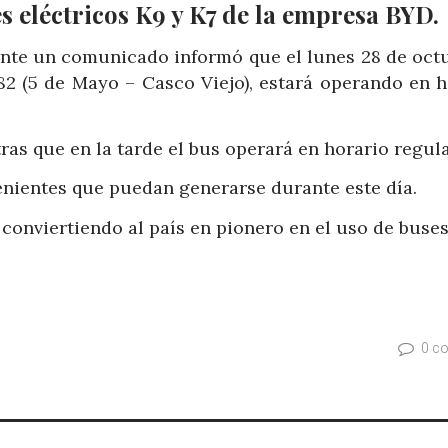
 eléctricos K9 y K7 de la empresa BYD.
nte un comunicado informó que el lunes 28 de octu
82 (5 de Mayo – Casco Viejo), estará operando en h
ras que en la tarde el bus operará en horario regula
enientes que puedan generarse durante este día.
 conviertiendo al país en pionero en el uso de buse
0 c