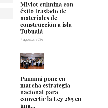
Miviot culmina con
éxito traslado de
materiales de
construcción a isla
Tubualá
7 agosto, 2026
Panamá pone en
marcha estrategia
nacional para
convertir la Ley 285 en
una…