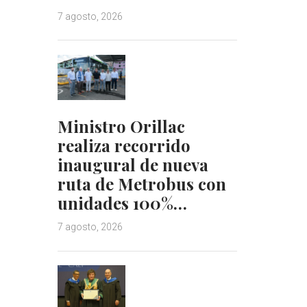
7 agosto, 2026
Ministro Orillac
realiza recorrido
inaugural de nueva
ruta de Metrobus con
unidades 100%…
7 agosto, 2026