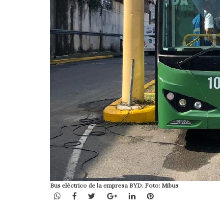
Bus eléctrico de la empresa BYD. Foto: Mibus
WhatsApp
Facebook
Twitter
Google+
LinkedIn
Pinterest