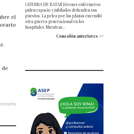
GUERRA DE BATAS Jóvenes enfermeros
piden espacio y jubilados defienden sus
puestos. La pelea por las plazas encendió
bre el
otra guerra generacional en los
orario
hospitales. Mientras...
Concolón anteriores >>
r.
s de
omments