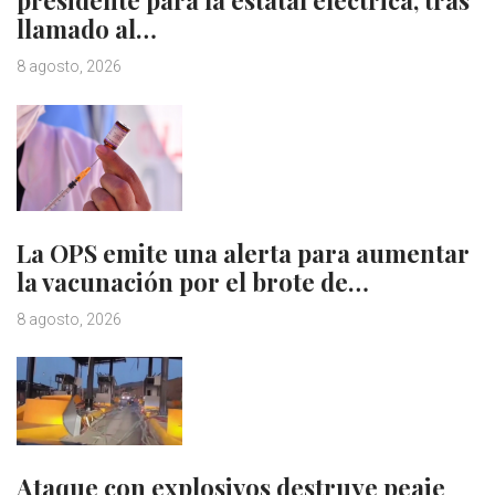
presidente para la estatal eléctrica, tras
llamado al…
8 agosto, 2026
La OPS emite una alerta para aumentar
la vacunación por el brote de…
8 agosto, 2026
Ataque con explosivos destruye peaje