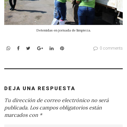
Detenidas en jornada de limpieza.
WhatsApp
Facebook
Twitter
Google+
LinkedIn
Pinterest
0 comments
DEJA UNA RESPUESTA
Tu dirección de correo electrónico no será
publicada.
Los campos obligatorios están
marcados con
*