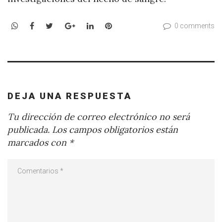
WhatsApp
Facebook
Twitter
Google+
LinkedIn
Pinterest
0 comments
DEJA UNA RESPUESTA
Tu dirección de correo electrónico no será
publicada.
Los campos obligatorios están
marcados con
*