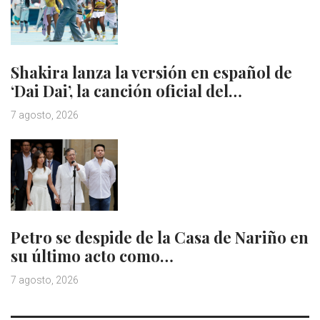
Shakira lanza la versión en español de
‘Dai Dai’, la canción oficial del…
7 agosto, 2026
Petro se despide de la Casa de Nariño en
su último acto como…
7 agosto, 2026