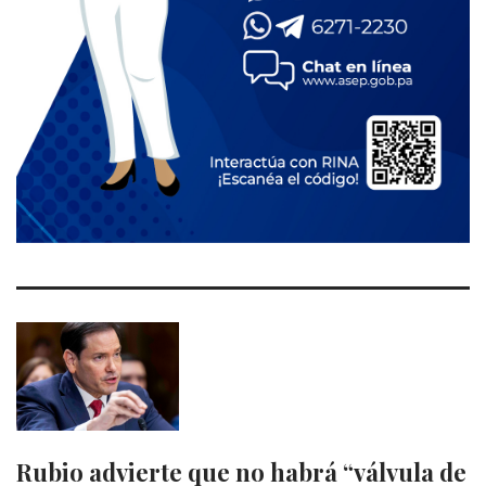
Rubio advierte que no habrá “válvula de