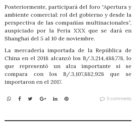
Posteriormente, participará del foro “Apertura y
ambiente comercial: rol del gobierno y desde la
perspectiva de las compañías multinacionales”,
auspiciado por la Feria XXX que se dará en
Shanghai del 5 al 10 de noviembre.
La mercadería importada de la República de
China en el 2018 alcanzó los B/.3,214,488,778, lo
que representó un alza importante si se
compara con los B/.3,107,882,928 que se
importaron en el 2017.
WhatsApp
Facebook
Twitter
Google+
LinkedIn
Pinterest
0 comments