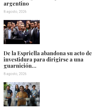
argentino
8 agosto, 2026
De la Espriella abandona su acto de
investidura para dirigirse a una
guarnición…
8 agosto, 2026