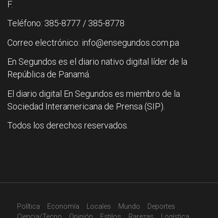
F.
Teléfono: 385-8777 / 385-8778
Correo electrónico: info@ensegundos.com.pa
En Segundos es el diario nativo digital líder de la
República de Panamá.
El diario digital En Segundos es miembro de la
Sociedad Interamericana de Prensa (SIP).
Todos los derechos reservados.
Política
Economía
Locales
Mundo
Deportes
Ciencia/Tecno
Opinión
Estilos
Rarezas
Logística