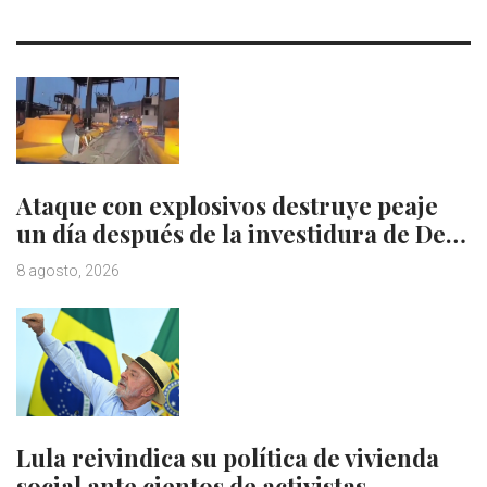
Ataque con explosivos destruye peaje
un día después de la investidura de De…
8 agosto, 2026
Lula reivindica su política de vivienda
social ante cientos de activistas