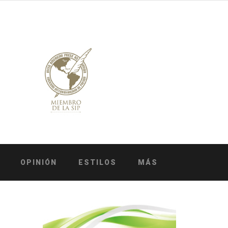
OPINIÓN
ESTILOS
MÁS