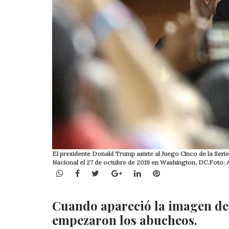
El presidente Donald Trump asiste al Juego Cinco de la Seri
Nacional el 27 de octubre de 2019 en Washington, DC.Foto:
WhatsApp
Facebook
Twitter
Google+
LinkedIn
Pinterest
Cuando apareció la imagen del
empezaron los abucheos.