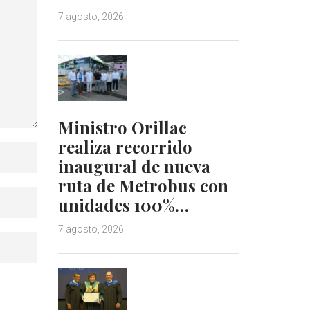
7 agosto, 2026
Ministro Orillac
realiza recorrido
inaugural de nueva
ruta de Metrobus con
unidades 100%…
7 agosto, 2026