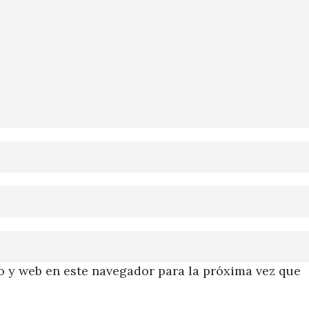
 y web en este navegador para la próxima vez que