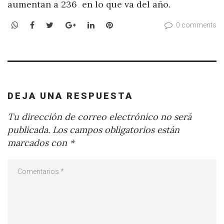
aumentan a 236 en lo que va del año.
WhatsApp
Facebook
Twitter
Google+
LinkedIn
Pinterest
0 comments
DEJA UNA RESPUESTA
Tu dirección de correo electrónico no será
publicada.
Los campos obligatorios están
marcados con
*