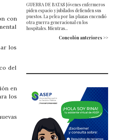
GUERRA DE BATAS Jóvenes enfermeros
piden espacio y jubilados defienden sus
puestos. La pelea por las plazas encendió
ón con
otra guerra generacional en los
mental
hospitales. Mientras...
Concolón anteriores >>
ar los
co del
ión en
ra los
nuevas