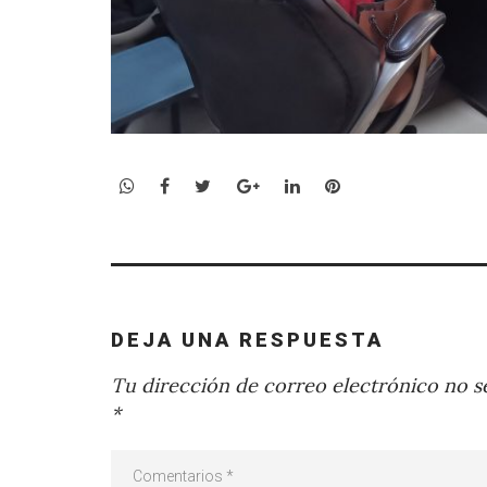
WhatsApp
Facebook
Twitter
Google+
LinkedIn
Pinterest
DEJA UNA RESPUESTA
Tu dirección de correo electrónico no se
*