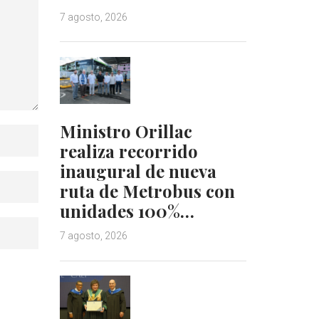
7 agosto, 2026
Ministro Orillac
realiza recorrido
inaugural de nueva
ruta de Metrobus con
unidades 100%…
7 agosto, 2026