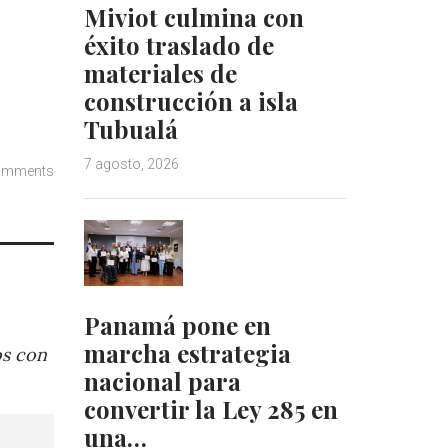
Miviot culmina con
éxito traslado de
materiales de
construcción a isla
Tubualá
7 agosto, 2026
omments
Panamá pone en
marcha estrategia
os con
nacional para
convertir la Ley 285 en
una…