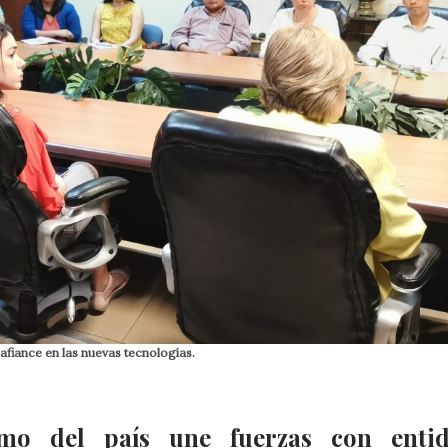
afiance en las nuevas tecnologías.
imo del país une fuerzas con entid