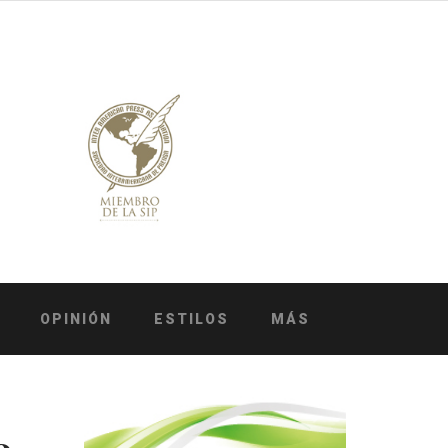
OPINIÓN
ESTILOS
MÁS