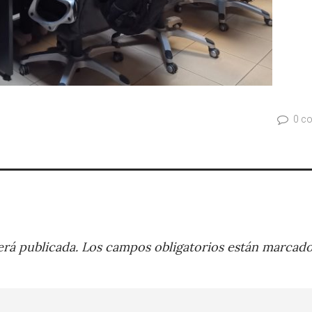
0 c
rá publicada.
Los campos obligatorios están marcad