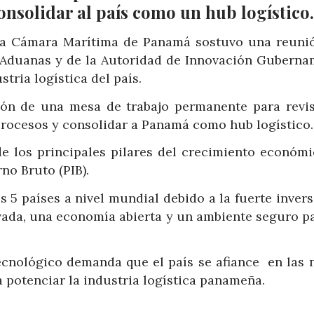
nsolidar al país como un hub logístico.
 la Cámara Marítima de Panamá sostuvo una reuni
 Aduanas y de la Autoridad de Innovación Guberna
stria logística del país.
ión de una mesa de trabajo permanente para revis
 procesos y consolidar a Panamá como hub logístico.
de los principales pilares del crecimiento económi
no Bruto (PIB).
 5 países a nivel mundial debido a la fuerte invers
vada, una economía abierta y un ambiente seguro pa
tecnológico demanda que el país se afiance en las 
 potenciar la industria logística panameña.