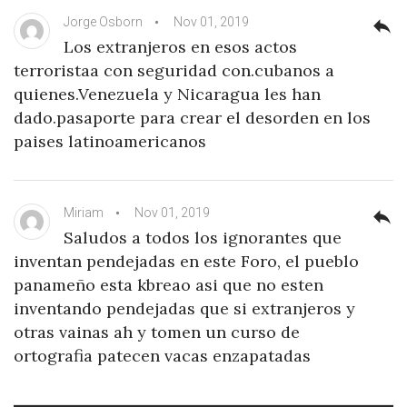
Jorge Osborn
Nov 01, 2019
reply
Los extranjeros en esos actos
terroristaa con seguridad con.cubanos a
quienes.Venezuela y Nicaragua les han
dado.pasaporte para crear el desorden en los
paises latinoamericanos
Miriam
Nov 01, 2019
reply
Saludos a todos los ignorantes que
inventan pendejadas en este Foro, el pueblo
panameño esta kbreao asi que no esten
inventando pendejadas que si extranjeros y
otras vainas ah y tomen un curso de
ortografia patecen vacas enzapatadas