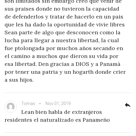
son limitados sin embargo creo que venir de
sus praises donde no tuvieron la capacidad
de defenderlos y tratar de hacerlo en un pais
que les ha dado la oportunidad de vivie libres
Sean parte de algo que desconocen como la
lucha para llegar a nuestra libertad, la cual
fue ptolongada por muchos años secando en
el camino a muchos que dieron su vida por
esa libertad. Den gracias a DIOS y a Panamà
por tener una patria y un hogarth donde crier
a sus hijos.
Tomas
Nov 01, 2019
reply
Lean bien habla de extranjeros
residentes el naturalizado es Panameño