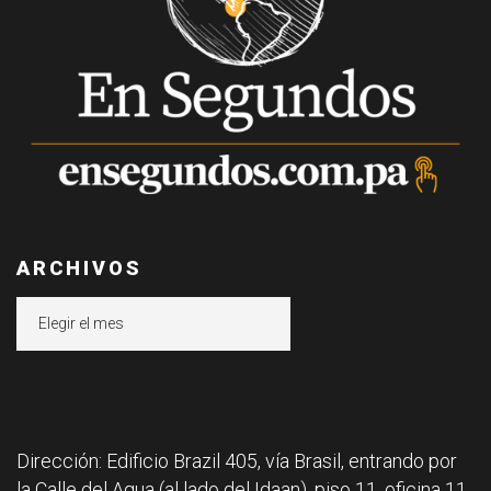
ARCHIVOS
Archivos
Dirección: Edificio Brazil 405, vía Brasil, entrando por
la Calle del Agua (al lado del Idaan), piso 11, oficina 11