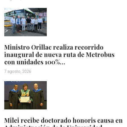
Ministro Orillac realiza recorrido
inaugural de nueva ruta de Metrobus
con unidades 100%…
7 agosto, 2026
Milei recibe doctorado honoris causa en