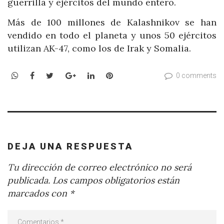
guerrilla y ejércitos del mundo entero.
Más de 100 millones de Kalashnikov se han
vendido en todo el planeta y unos 50 ejércitos
utilizan AK-47, como los de Irak y Somalia.
WhatsApp
Facebook
Twitter
Google+
LinkedIn
Pinterest
0 comments
DEJA UNA RESPUESTA
Tu dirección de correo electrónico no será
publicada.
Los campos obligatorios están
marcados con
*