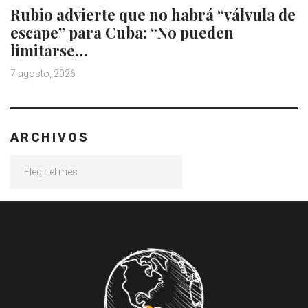
Rubio advierte que no habrá “válvula de
escape” para Cuba: “No pueden
limitarse…
7 agosto, 2026
ARCHIVOS
Archivos