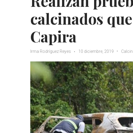
Realizan prue
calcinados que
Capira
Irma Rodríguez Reyes
10 diciembre, 2019
Calci