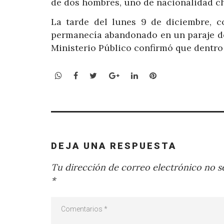
de dos hombres, uno de nacionalidad c
La tarde del lunes 9 de diciembre, c
permanecía abandonado en un paraje de 
Ministerio Público confirmó que dentro
WhatsApp
Facebook
Twitter
Google+
LinkedIn
Pinterest
DEJA UNA RESPUESTA
Tu dirección de correo electrónico no se
*