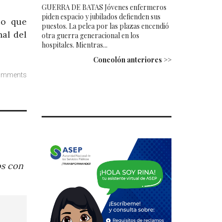
GUERRA DE BATAS Jóvenes enfermeros
piden espacio y jubilados defienden sus
lo que
puestos. La pelea por las plazas encendió
al del
otra guerra generacional en los
hospitales. Mientras...
Concolón anteriores >>
omments
os con