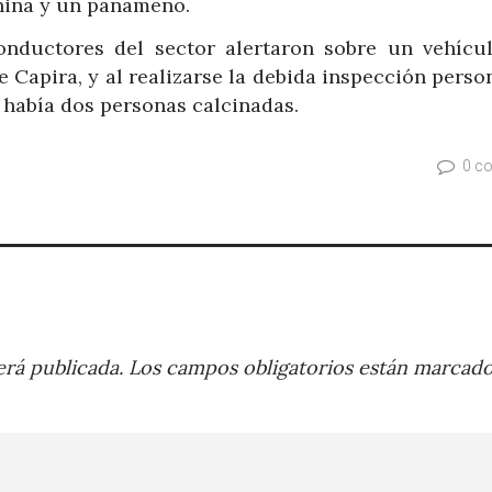
hina y un panameño.
onductores del sector alertaron sobre un vehícu
Capira, y al realizarse la debida inspección person
 había dos personas calcinadas.
0 c
rá publicada.
Los campos obligatorios están marcad