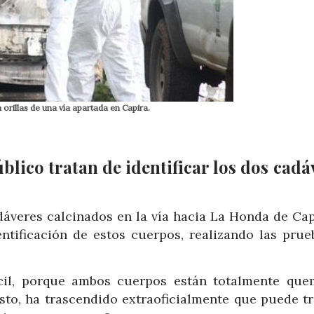
orillas de una vía apartada en Capira.
blico tratan de identificar los dos cadá
áveres calcinados en la vía hacia La Honda de Capi
entificación de estos cuerpos, realizando las prue
ícil, porque ambos cuerpos están totalmente que
sto, ha trascendido extraoficialmente que puede tr