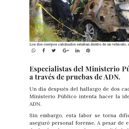
Los dos cuerpos calcinados estaban dentro de un vehículo, a 
WhatsApp
Facebook
Twitter
Google+
LinkedIn
Pinterest
Especialistas del Ministerio Pú
a través de pruebas de ADN.
Un día después del hallazgo de dos cad
Ministerio Público intenta hacer la id
ADN.
Sin embargo, esta labor se torna dif
aseguró personal forense. A pesar de e