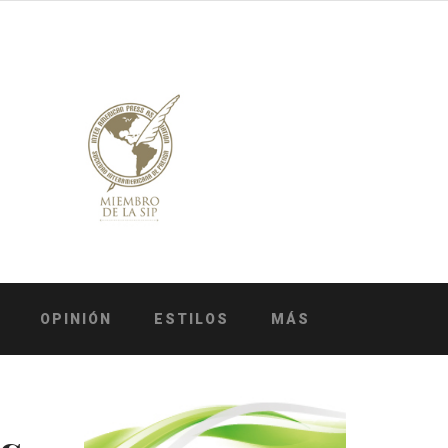
OPINIÓN
ESTILOS
MÁS