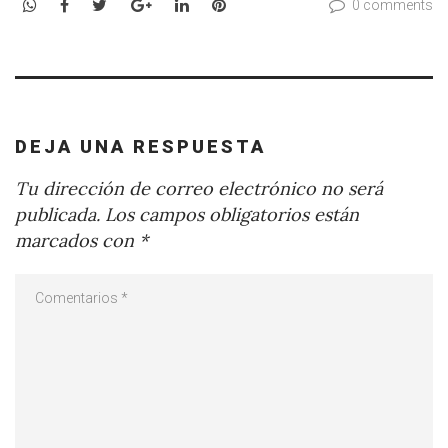
WhatsApp
Facebook
Twitter
Google+
LinkedIn
Pinterest
0 comments
DEJA UNA RESPUESTA
Tu dirección de correo electrónico no será
publicada.
Los campos obligatorios están
marcados con
*