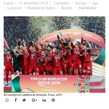
Yuliza
21 diciembre, 2019
Campeón
Europa
liga
Liverpool
Mundial de Clubes
Mundo
Real Madrid
El Liverpool celebra la victoria. Foto: AFP.
WhatsApp
Facebook
Twitter
Google+
LinkedIn
Pinterest