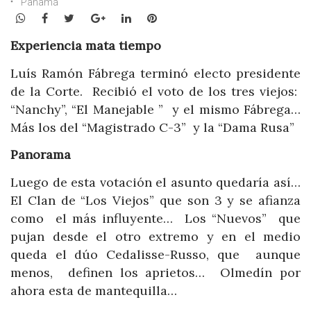
Panamá
WhatsApp
Facebook
Twitter
Google+
LinkedIn
Pinterest
Experiencia mata tiempo
Luís Ramón Fábrega terminó electo presidente
de la Corte. Recibió el voto de los tres viejos:
“Nanchy”, “El Manejable ” y el mismo Fábrega…
Más los del “Magistrado C-3” y la “Dama Rusa”
Panorama
Luego de esta votación el asunto quedaría así…
El Clan de “Los Viejos” que son 3 y se afianza
como el más influyente… Los “Nuevos” que
pujan desde el otro extremo y en el medio
queda el dúo Cedalisse-Russo, que aunque
menos, definen los aprietos… Olmedín por
ahora esta de mantequilla…