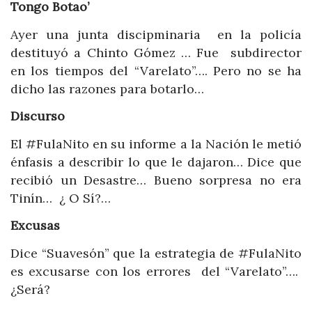
Tongo Botao’
Ayer una junta discipminaria en la policía
destituyó a Chinto Gómez … Fue subdirector
en los tiempos del “Varelato”…. Pero no se ha
dicho las razones para botarlo…
Discurso
El #FulaNito en su informe a la Nación le metió
énfasis a describir lo que le dajaron… Dice que
recibió un Desastre… Bueno sorpresa no era
Tinín… ¿ O Sí?…
Excusas
Dice “Suavesón” que la estrategia de #FulaNito
es excusarse con los errores del “Varelato”….
¿Será?