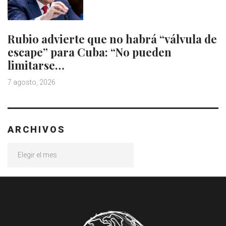
Rubio advierte que no habrá “válvula de
escape” para Cuba: “No pueden
limitarse…
7 agosto, 2026
ARCHIVOS
Archivos