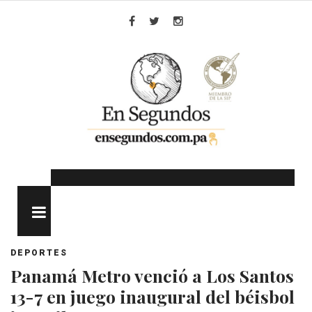
Skip
to
Facebook
Twitter
Instagram
content
MENU
DEPORTES
Panamá Metro venció a Los Santos
13-7 en juego inaugural del béisbol