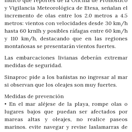
indicó que reportes de la Oficina de Pronóstico
y Vigilancia Meteorológica de Etesa, señalan el
incremento de olas entre los 2.0 metros a 4.5
metros: vientos con velocidades desde 30 km/h
hasta 60 krnlh y posibles ráfagas entre 60 km/h
y 110 km/h, destacando que en las regiones
montañosas se presentarán vientos fuertes.
Las embarcaciones livianas deberán extremar
medidas de seguridad.
Sinaproc pide a los bañistas no ingresar al mar
si observan que los oleajes son muy fuertes.
Medidas de prevención
• En el mar aléjese de la playa, rompe olas o
lugares bajos que puedan ser afectados por
mareas altas y oleajes, no realice paseos
marinos. evite navegar y revise laslamarras de