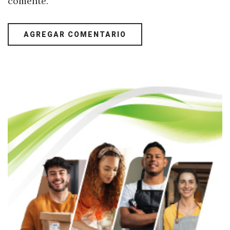
comente.