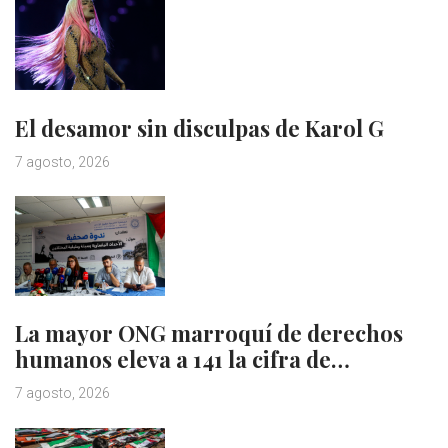
El desamor sin disculpas de Karol G
7 agosto, 2026
La mayor ONG marroquí de derechos
humanos eleva a 141 la cifra de…
7 agosto, 2026