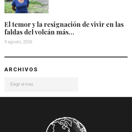
El temor y la resignación de vivir en las
faldas del volcán más…
9 agosto, 2026
ARCHIVOS
Archivos