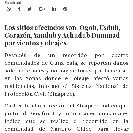
Senafront
WhatsApp
Facebook
Twitter
Google+
LinkedIn
Pinterest
Los sitios afectados son: Ogob, Usdub,
Corazón, Yandub y Achudub Dummad
por vientos y oleajes.
Después de un recorrido por cuatro
comunidades de Guna Yala, se reportan daños
sólo materiales y no hay víctimas que lamentar,
en las zonas donde el oleaje afectó varias
residencias, informó el Sistema Nacional de
Protección Civil (Sinaproc).
Carlos Rumbo, director del Sinaproc indicó que
junto al Senafront y autoridades comarcales
indicó que se realizó el recorrido en la
comunidad de Naranjo Chico para llevar