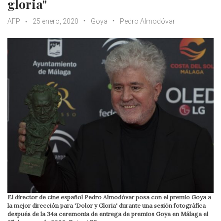
gloria"
AFP
25 enero, 2020
Goya
Pedro Almodóvar
El director de cine español Pedro Almodóvar posa con el premio Goya a
la mejor dirección para 'Dolor y Gloria' durante una sesión fotográfica
después de la 34a ceremonia de entrega de premios Goya en Málaga el