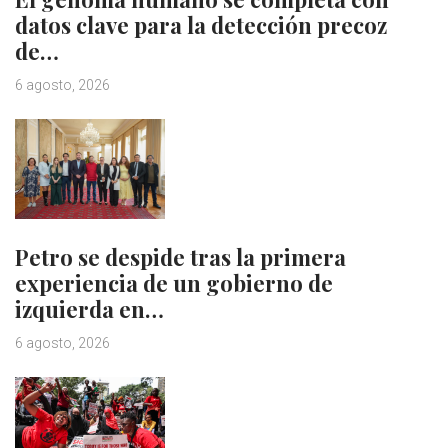
datos clave para la detección precoz
de…
6 agosto, 2026
Petro se despide tras la primera
experiencia de un gobierno de
izquierda en…
6 agosto, 2026