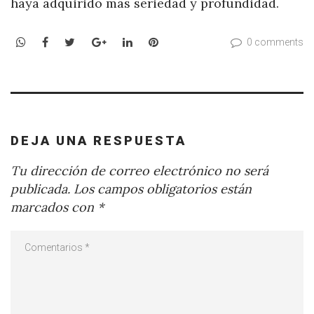
haya adquirido más seriedad y profundidad.
WhatsApp
Facebook
Twitter
Google+
LinkedIn
Pinterest
0 comments
DEJA UNA RESPUESTA
Tu dirección de correo electrónico no será
publicada.
Los campos obligatorios están
marcados con
*