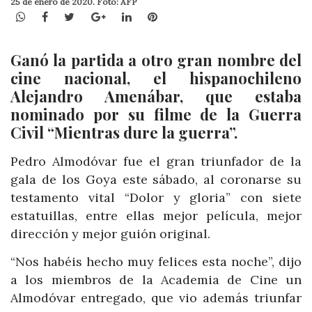
25 de enero de 2020. Foto: AFP
WhatsApp
Facebook
Twitter
Google+
LinkedIn
Pinterest
Ganó la partida a otro gran nombre del
cine nacional, el hispanochileno
Alejandro Amenábar, que estaba
nominado por su filme de la Guerra
Civil “Mientras dure la guerra”.
Pedro Almodóvar fue el gran triunfador de la
gala de los Goya este sábado, al coronarse su
testamento vital “Dolor y gloria” con siete
estatuillas, entre ellas mejor película, mejor
dirección y mejor guión original.
“Nos habéis hecho muy felices esta noche”, dijo
a los miembros de la Academia de Cine un
Almodóvar entregado, que vio además triunfar