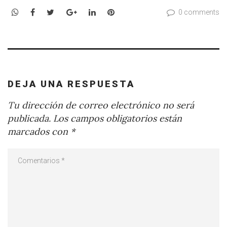
WhatsApp
Facebook
Twitter
Google+
LinkedIn
Pinterest
0 comments
DEJA UNA RESPUESTA
Tu dirección de correo electrónico no será
publicada.
Los campos obligatorios están
marcados con
*