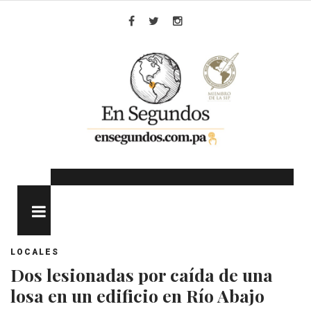
Skip
to
Facebook
Twitter
Instagram
content
MENU
LOCALES
Dos lesionadas por caída de una
losa en un edificio en Río Abajo