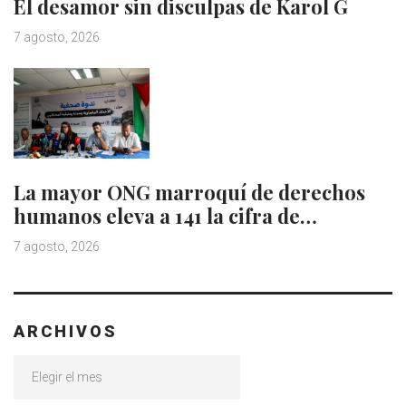
El desamor sin disculpas de Karol G
7 agosto, 2026
La mayor ONG marroquí de derechos
humanos eleva a 141 la cifra de…
7 agosto, 2026
ARCHIVOS
Archivos