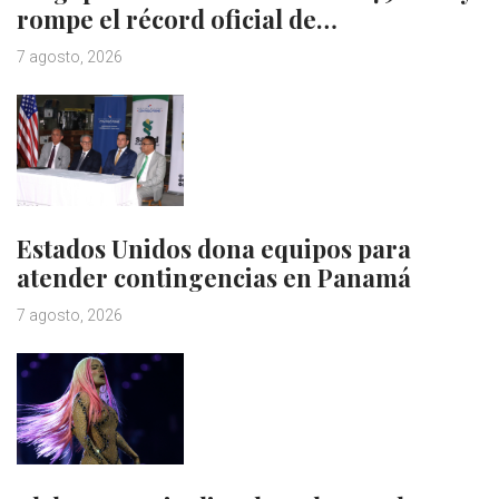
rompe el récord oficial de…
7 agosto, 2026
Estados Unidos dona equipos para
atender contingencias en Panamá
7 agosto, 2026