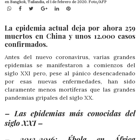
en Bangkok, Tailandia, el 1 de febrero de 2020. Foto/AFP
WhatsApp
Facebook
Twitter
Google+
LinkedIn
Pinterest
La epidemia actual deja por ahora 259
muertos en China y unos 12.000 casos
confirmados.
Antes del nuevo coronavirus, varias grandes
epidemias se manifestaron a comienzos del
siglo XXI pero, pese al pánico desencadenado
por esas nuevas enfermedades, han sido
claramente menos mortíferas que las grandes
pandemias gripales del siglo XX.
– Las epidemias más conocidas del
siglo XXI –
– 2013-2016: Ébola en África