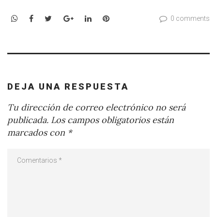
WhatsApp
Facebook
Twitter
Google+
LinkedIn
Pinterest
0 comments
DEJA UNA RESPUESTA
Tu dirección de correo electrónico no será
publicada.
Los campos obligatorios están
marcados con
*