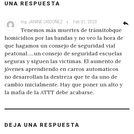
UNA RESPUESTA
Ing. JANINE ORDOÑEZ
Feb 01, 2020
reply
Tenemos más muertes de tránsitobque
homicidios por las bandas y no veo la hora de
que hagamos un consejo de seguridad vial
peatonal…..un consejo de seguridad escuelas
seguras y siguen las victimas. El aumento de
jóvenes aprendiendo en carros automaticos
no desarrollan la destreza que te da uno de
cambio inicialmente. Hay que poner un alto y
la mafia de la ATTT debe acabarse.
DEJA UNA RESPUESTA