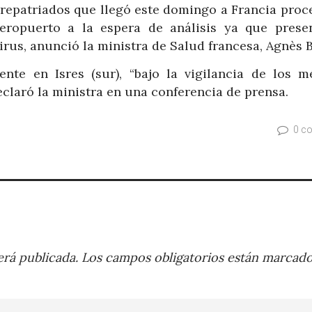
 repatriados que llegó este domingo a Francia proc
eropuerto a la espera de análisis ya que prese
rus, anunció la ministra de Salud francesa, Agnès 
nte en Isres (sur), “bajo la vigilancia de los m
eclaró la ministra en una conferencia de prensa.
0 c
rá publicada.
Los campos obligatorios están marcad