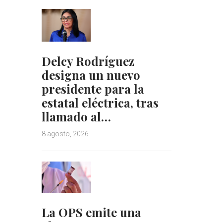
Delcy Rodríguez
designa un nuevo
presidente para la
estatal eléctrica, tras
llamado al…
8 agosto, 2026
La OPS emite una