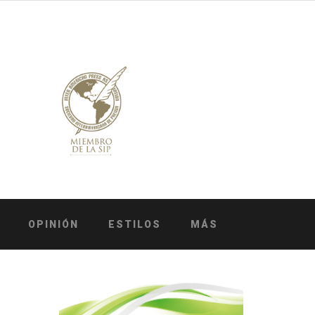
OPINIÓN
ESTILOS
MÁS