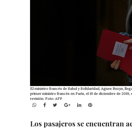
El ministro francés de Salud y Solidaridad, Agnes Buzyn, lleg
primer ministro francés en París, el 19 de diciembre de 2019, 
revisión. Foto: AFP
WhatsApp
Facebook
Twitter
Google+
LinkedIn
Pinterest
Los pasajeros se encuentran act