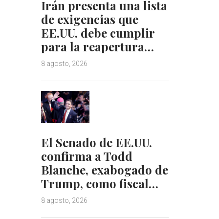
Irán presenta una lista
de exigencias que
EE.UU. debe cumplir
para la reapertura…
8 agosto, 2026
El Senado de EE.UU.
confirma a Todd
Blanche, exabogado de
Trump, como fiscal…
8 agosto, 2026