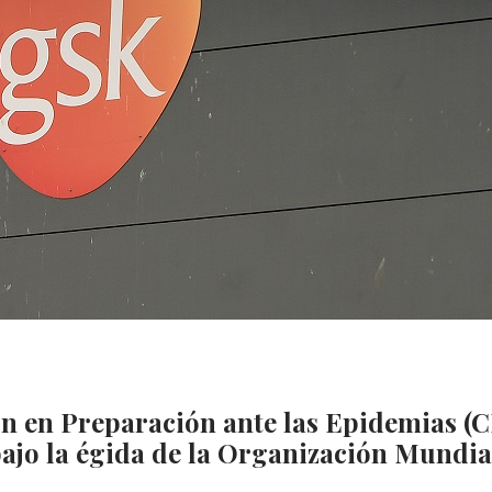
ón en Preparación ante las Epidemias (
bajo la égida de la Organización Mundia