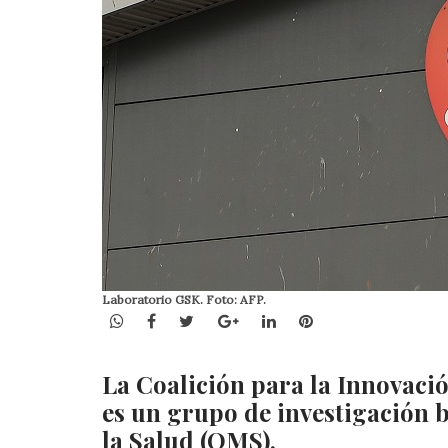
Laboratorio GSK. Foto: AFP.
WhatsApp
Facebook
Twitter
Google+
LinkedIn
Pinterest
La Coalición para la Innovaci
es un grupo de investigación 
la Salud (OMS).