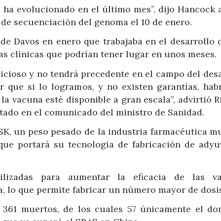
o ha evolucionado en el último mes”, dijo Hancock a
de secuenciación del genoma el 10 de enero.
de Davos en enero que trabajaba en el desarrollo 
as clínicas que podrían tener lugar en unos meses.
cioso y no tendrá precedente en el campo del desa
 que si lo logramos, y no existen garantías, hab
la vacuna esté disponible a gran escala”, advirtió 
citado en el comunicado del ministro de Sanidad.
GSK, un peso pesado de la industria farmacéutica m
ue portará su tecnología de fabricación de adyu
ilizadas para aumentar la eficacia de las v
, lo que permite fabricar un número mayor de dosis
 361 muertos, de los cuales 57 únicamente el do