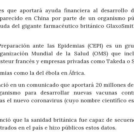
es que aportará ayuda financiera al desarrollo 
aparecido en China por parte de un organismo pú
ayuda del gigante farmacéutico británico GlaxoSmit
Preparación ante las Epidemias (CEPI) es un gr
rganización Mundial de la Salud (OMS) que inc
asteur francés y empresas privadas como Takeda o S
mias como la del ébola en África.
nció en un comunicado que aportará 20 millones de 
ganismo para desarrollar nuevas vacunas cont
as el nuevo coronavirus (cuyo nombre científico es
ció que la sanidad británica fue capaz de secuenc
rados en el país e hizo públicos estos datos.