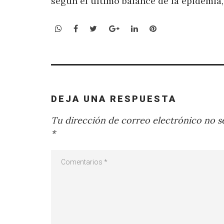
según el último balance de la epidemia
WhatsApp
Facebook
Twitter
Google+
LinkedIn
Pinterest
DEJA UNA RESPUESTA
Tu dirección de correo electrónico no se
*