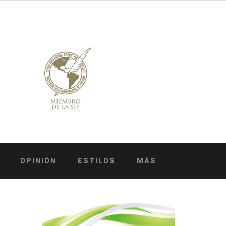
OPINIÓN
ESTILOS
MÁS