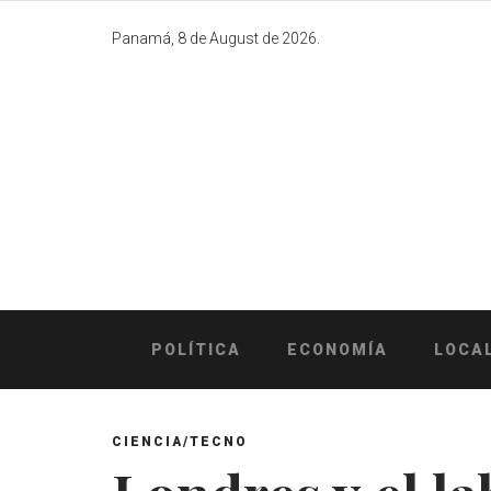
Skip
to
Panamá, 8 de August de 2026.
content
POLÍTICA
ECONOMÍA
LOCA
CIENCIA/TECNO