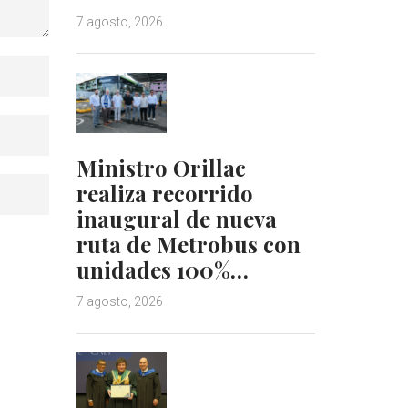
7 agosto, 2026
Ministro Orillac
realiza recorrido
inaugural de nueva
ruta de Metrobus con
unidades 100%…
7 agosto, 2026